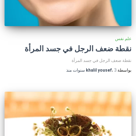
علم نفس
نقطة ضعف الرجل في جسد المرأة
نقطة ضعف الرجل في جسد المرأة
بواسطة
3 سنوات
،
khalil yousef
منذ