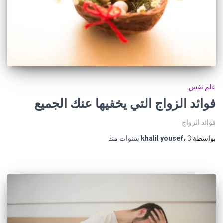
علم نفس
فوائد الزواج التي يخفيها عنك الجميع
فوائد الزواج
بواسطة
3 سنوات
،
khalil yousef
منذ