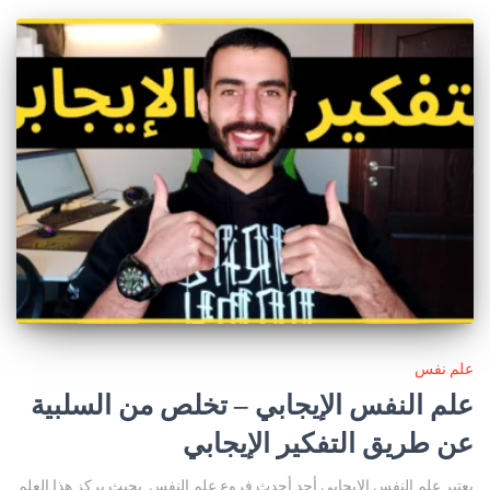
علم نفس
علم النفس الإيجابي – تخلص من السلبية
عن طريق التفكير الإيجابي
يعتبر علم النفس الإيجابي أحد أحدث فروع علم النفس. بحيث يركز هذا العلم