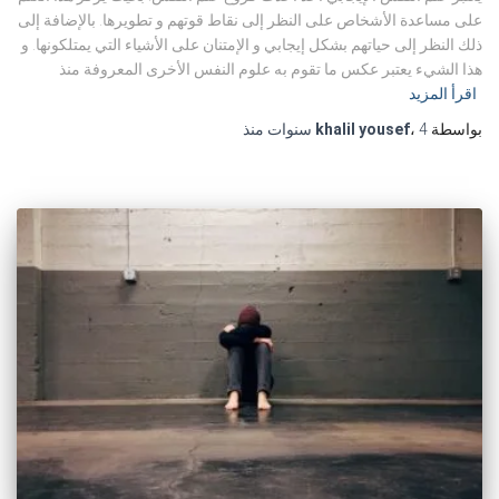
على مساعدة الأشخاص على النظر إلى نقاط قوتهم و تطويرها. بالإضافة إلى
ذلك النظر إلى حياتهم بشكل إيجابي و الإمتنان على الأشياء التي يمتلكونها. و
هذا الشيء يعتبر عكس ما تقوم به علوم النفس الأخرى المعروفة منذ
اقرأ المزيد
بواسطة
4 سنوات
،
khalil yousef
منذ