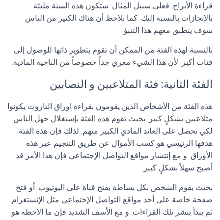
قراءة الأبراج, فعلى سبيل المثال: ستكون هذه السنة مليئة
بالإنجازات بالنسبة إليك. كما نلاحظ أن هناك الكثير من الناس
سوف ينطبق معهم هذا التنبؤ.
بالنسبة لهذه الفئة من الممكن أن تقوم بتطوير ذاتها للوصول إلى
فئات أكبر. لأن هذا الشيء مغري جداً خصوصاً من الناحية المادية.
الفئة الثانية: فئة المتلاعبين و النصابين
هذه الفئة من الأشخاص الذين يقومون بقراءة اوراق التاروت يكونوا
متلاعبين بشكلٍ كبير. بحيث تقوم هذه الفئة بإستغلال جهل الناس
لكي تحصل على العائد المادي الكبير منهم. لذلك فإن هذه الفئة
هدفها الرئيسي هو كسب الأموال عن طريق التنجيم عبر هذه
الأوراق. و مع إنتشار مواقع التواصل الإجتماعي فإن هذا الأمر قد
أصبح سهلاً بشكلٍ كبير.
بحيث يقوم الشخص بكل بساطة بفتح قناة على اليوتيوب. أو فتح
صفحة خاصة على أحد مواقع التواصل الإجتماعي مثل الإنستغرام
ثم يبدأ بنشر تلك القراءات. و مع الأسف الشديد فإن ما ألاحظه هو