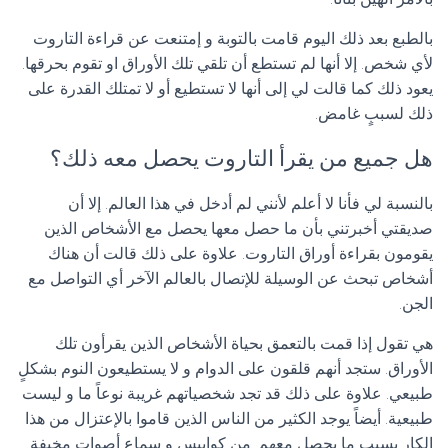
بالطبع بعد ذلك اليوم قامت بالتوبة و إمتنعت عن قراءة التاروت
لأي شخص. إلا أنها لم تستطع أن تلقي تلك الأوراق او تقوم بحرقها.
يعود ذلك كما قالت لي إلى أنها لا تستطيع أو لا تمتلك القدرة على
ذلك لسببٍ غامض.
هل جميع من يقرأ التاروت يحصل معه ذلك؟
بالنسبة لي فأنا لا أعلم لأنني لم أدخل في هذا العالم. إلا أن
صديقتي أخبرتني بأن ما حصل معها يحصل مع الأشخاص الذين
يقومون بقراءة أوراق التاروت. علاوة على ذلك قالت أن هناك
أشخاص تبحث عن الوسيلة للإتصال بالعالم الآخر أي التواصل مع
الجن.
هي تقول إذا قمت بالتعمق بحياة الأشخاص الذين يقرأون تلك
الأوراق. ستجد أنهم قلقون على الدوام و لا يستطيعون النوم بشكلٍ
طبيعي. علاوة على ذلك قد تجد شخصياتهم غريبة نوعاً ما و ليست
طبيعية. أيضاً يوجد الكثير من الناس الذين قاموا بالإعتزال من هذا
الكار بسبب ما يحصل معهم. من كوابيس و سماع أصوات مخيفة