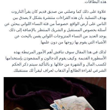
هذه البطاقات.
علاوة على ذلك كما وصلني من صديق قديم كان يقرأ التاروت
بهدف التسلية. بأن هذه القراءات منتشرة بشكل لا يصدق بين
الناس على أرض الواقع. خصوصاً من فئة النساء اللواتي يبحثن عن
أسئلة بخصوص المستقبل و الشريك المنتظر. بالإضافة إلى ذلك
يوجد العديد من النساء المتزوجات اللواتي يقمن بالبحث عن
الأشياء التي يقوم بها زوجها من دون علمها.
لذلك في هذا المقال سوف نناقش أهم الأمور المرتبطة بهذه
الأسطورة القديمة. وكيف يقوم الدجالون و المشعوذن بإستخدامها
لكسب المال و الشهرة من خلالها. و بالتأكيد سيتم ذكر الحكم
الشرعي لقراءة الطالع أو الذهاب لعراف ليقرأ لك مستقبلك.