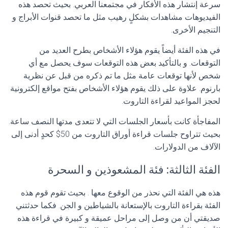
سرعة إنتشار هذه الأفكار في مجتمعنا العربي. بحيث تحصد هذه
الفيديوهات مشاهدات بشكلٍ رهيب مثل ما تحصد قنوات الأبراج و
التنجيم الأخرى.
في هذه الفئة أيضاً يقوم هؤلاء الأشخاص بطرح العديد من
التوقعات. و بالتأكيد بعض هذه التوقعات سوف يحصل مع أي
شخص لأنها توقعات عامة مثل ما تم ذكره من قبل عن نظرية
بارنوم. علاوة على ذلك يقوم هؤلاء الأشخاص بفتح مواقع إلكترونية
لحجز المواعيد لقراءة التاروت.
المفاجأة كانت بأسعار الجلسات التي لا تتعدى مدتها النصف ساعة.
بحيث تتراوح جلسات قراءة أوراق التاروت من 50$ كحدٍ أدنى إلى
الآلاف من الدولارات.
الفئة الثالثة: فئة المشعوذين و السحرة
هذه هي الفئة التي نحذر من الوقوع معها . بحيث تقوم قوم هذه
الفئة بقراءة التاروت بالإستعانة بالشياطين و الجن. فكما حدثتني
صديقتي أن من وصل إلى مراحل عميقة و كبيرة في قراءة هذه