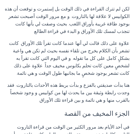
لكن لم تترك القراءة في ذلك الوقت بل إستمرت و توقعت أن هذه
الكوابيس لا علاقة لها بالتاروت. و مع مرور الوقت أصبحت تشعر
بوجود طاقة غريبة بأوراق اللعب. بحيث وصفت لي بأنها كانت
تنجذب لمسك تلك الأوراق و البدء في قراءة الطالع.
علاوة على ذلك قالت لي أنها عندما كانت تقرأ تلك الأوراق. كانت
تشعر بأن الكلام يخرج من تلقاء نفسه بحيث لم تكن هي واعية
بشكلٍ كامل على كل ما تقوله. و في اليوم التي كانت تقرأ به
لشخصٍ معين كانت تحلم بكابوس مخيف جداً. علاوة على ذلك
كانت تشعر بوجود شخصٍ ما بجانبها طول الوقت و هي نائمة.
هنا بدأت صديقتي بالفزع و بدأت بربط هذه الأحداث بالتاروت. فقد
وجدت رابطة وثيقة بين ما يحدث لها من كوابيس و وجود شخصاً
بالقرب منها و هي نائمة و بين قراءة تلك الأوراق.
الجزء المخيف من القصة
في أحد الأيام بعد مرور الكثير من الوقت من قراءة التاروت