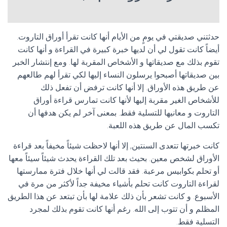
حدثتني صديقتي في يومٍ من الأيام أنها كانت تقرأ أوراق التاروت.
أيضاً كانت تقول لي أن لديها خبرة كبيرة في القراءة و أنها كانت
تقوم بذلك مع صديقاتها و الأشخاص المقربة لها. ومع إنتشار الخبر
بين صديقاتها أصبحوا يرسلون النساء إليها لكي تقرأ لهم طالعهم
عن طريق هذه الأوراق. إلا أنها كانت ترفض أن تفعل ذلك
للأشخاص الغير مقربة إليها لأنها كانت تمارس قراءة أوراق
التاروت و معانيها للتسلية فقط. بمعنى آخر لم يكن هدفها أن
تكسب المال عن طريق هذه اللعبة.
كانت خبرتها تتعدى السنتين, إلا أنها لاحظت شيئاً مخيفاً بعد قراءة
الأوراق لشخص معين. بحيث بعد تلك القراءة يحدث شيئاً سيئاً معها
أو تحلم بكوابيس مرعبة. فقد قالت لي أنها خلال فترة ممارستها
لقراءة التاروت كانت تحلم بأشياء مخيفة جداً لأكثر من مرة في
الأسبوع. و كانت تشعر بأن ذلك علامة لها بأن تبتعد عن هذا الطريق
المظلم و أن تتوب إلى الله. رغم أنها كانت تقوم بذلك لمجرد
التسلية فقط.