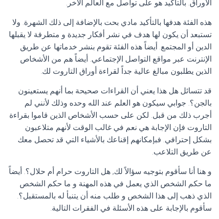
الأوراق. بالتأكيد هو على تواصل مع العالم الآخر.
هذه الفئة هدفها بالتأكيد مادي بحت بالإضافة إلى ذلك الشهرة. ولا
تستبعد أن يكون لها هدف في نشر أفكار جديدة و متطرفة لا يقبلها
الدين أو المجتمع. أيضاً هذه الفئة تقوم بنشر خدماتها عن طريق
الإنترنت عبر مواقع التواصل الإجتماعي. أيضاً هم من الأشخاص
الذين يطلبون مبالغ عالية جداً لقراءة أوراق التاروت لك.
قد تتسائل هل هذا يعني أن القراءات صحيحة بما أنهم يستعينون
بالجن؟. جوابي سيكون هو العلم عند الله وحده وذلك لأنني لم
أجرب ذلك من قبل. لكن على حسب الأشخاص الذين قاموا بقراءة
التاروت فإن الإجابة هي نعم في غالب الوقت لأنهم متلاعبون
بشكل إحترافي. فبإمكانهم إقناعك بالأشياء التي قد تحصل معك
عن طريق التلاعب.
و هنا أنا سأقوم بتوجيه سؤالاً لك, هل التاروت حرام أم حلال؟. أيضاً
ما حكم الشخص الذي يعمل في هذه المهنة و ما حكم الشخص
الذي ذهب إلى هذا الشخص و طلب منه أن يتنبأ له بالمستقبل؟.
سأقوم بالإجابة على هذه الأسئلة في الفقرات التالية.