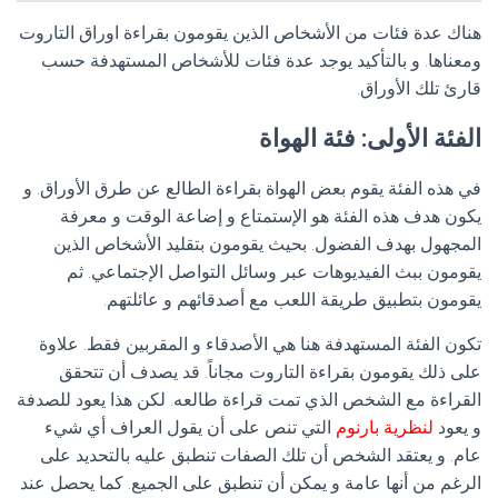
هناك عدة فئات من الأشخاص الذين يقومون بقراءة اوراق التاروت
ومعناها. و بالتأكيد يوجد عدة فئات للأشخاص المستهدفة حسب
قارئ تلك الأوراق.
الفئة الأولى: فئة الهواة
في هذه الفئة يقوم بعض الهواة بقراءة الطالع عن طرق الأوراق. و
يكون هدف هذه الفئة هو الإستمتاع و إضاعة الوقت و معرفة
المجهول بهدف الفضول. بحيث يقومون بتقليد الأشخاص الذين
يقومون ببث الفيديوهات عبر وسائل التواصل الإجتماعي. ثم
يقومون بتطبيق طريقة اللعب مع أصدقائهم و عائلتهم.
تكون الفئة المستهدفة هنا هي الأصدقاء و المقربين فقط. علاوة
على ذلك يقومون بقراءة التاروت مجاناً. قد يصدف أن تتحقق
القراءة مع الشخص الذي تمت قراءة طالعه. لكن هذا يعود للصدفة
و يعود
لنظرية بارنوم
التي تنص على أن يقول العراف أي شيء
عام. و يعتقد الشخص أن تلك الصفات تنطبق عليه بالتحديد على
الرغم من أنها عامة و يمكن أن تنطبق على الجميع. كما يحصل عند