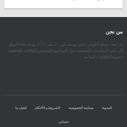
من نحن
تم إنشاء موقع الكوتش خليل يوسف في 31 يناير 2022. يهدف هذا الموقع
إلى نشر المعلومات الصحيحة حول المواضيع النفسية و العلاقات العاطفية
خصوصاً العلاقات السامة
المدونة
سياسة الخصوصية
الشروط و الأحكام
إتصل بنا
حسابي