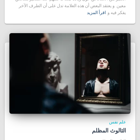
معين. و يعتقد البعض أن هذه العلامة تدل على أن الطرف الآخر
يفكر فيه و
اقرأ المزيد
علم نفس
الثالوث المظلم