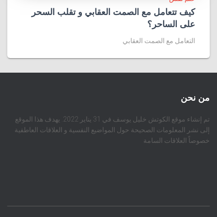
كيف تتعامل مع الصمت العقابي و تقلب السحر
على الساحر؟
التعامل مع الصمت العقابي
من نحن
تم إنشاء موقع الكوتش خليل يوسف في 31 يناير 2022. يهدف هذا الموقع
إلى نشر المعلومات الصحيحة حول المواضيع النفسية و العلاقات العاطفية
خصوصاً العلاقات السامة