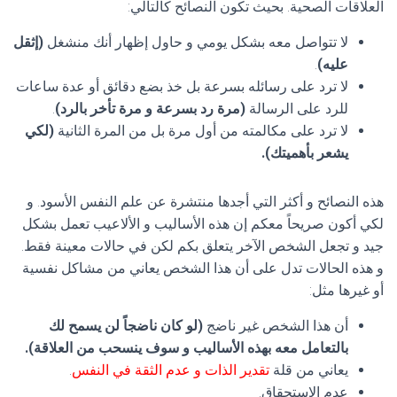
العلاقات الصحية. بحيث تكون النصائح كالتالي:
لا تتواصل معه بشكل يومي و حاول إظهار أنك منشغل
(إثقل
عليه)
.
لا ترد على رسائله بسرعة بل خذ بضع دقائق أو عدة ساعات
للرد على الرسالة
(مرة رد بسرعة و مرة تأخر بالرد)
.
لا ترد على مكالمته من أول مرة بل من المرة الثانية
(لكي
يشعر بأهميتك).
هذه النصائح و أكثر التي أجدها منتشرة عن علم النفس الأسود. و
لكي أكون صريحاً معكم إن هذه الأساليب و الألاعيب تعمل بشكل
جيد و تجعل الشخص الآخر يتعلق بكم لكن في حالات معينة فقط.
و هذه الحالات تدل على أن هذا الشخص يعاني من مشاكل نفسية
أو غيرها مثل:
أن هذا الشخص غير ناضج
(لو كان ناضجاً لن يسمح لك
بالتعامل معه بهذه الأساليب و سوف ينسحب من العلاقة).
يعاني من قلة
تقدير الذات و عدم الثقة في النفس
.
عدم الإستحقاق.