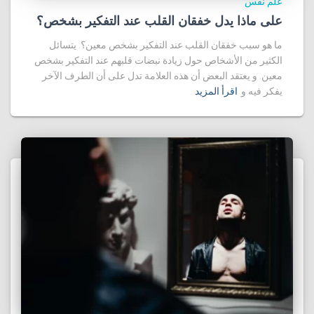
علم نفس
على ماذا يدل خفقان القلب عند التفكير بشخص؟
ما هو سبب خفقان القلب عند التفكير بشخص معين؟. يتسائل
الكثير من الأشخاص حول زيادة نبضات قلبهم عند التفكير بشخص
معين. و يعتقد البعض أن هذه العلامة تدل على أن الطرف الآخر
يفكر فيه و
اقرأ المزيد