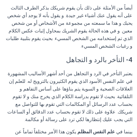
أيضاً من الأمثلة على ذلك بأن يقوم شريكك بذكر الطرف الثالث
على أنه يقول عنك أشياء غير جيدة. و يقول بأنه لا يوجد أي شخص
يحبك و هذا ما سمعته من مجموعة من الأشخاص أو من شخص
معين. و في هذه الحالة يقوم الشريك بمحاول إثبات عكس الكلام
الذي تم إستخدامه من الشخص المسيء. بحيث يقوم بتلبية طلبات
و رغبات الشخص المسيء.
4- التأخر بالرد و التجاهل
يعتبر التأخر في الرد و التجاهل من أحد أشهر الأساليب المشهورة
في علم النفس الأسود الذي يقوم الكثيرون بالترويج له. للعلم إن
العلاقات الصحية و السوية يتم بناؤها على أساس التفاهم و
التلقائية. بحيث لا تقوم بدراسة الكلام الذي يخرج منك و لا تقوم
بحساب عدد الرسائل أو المكالمات التي تقوم بها للتواصل مع
شريكك. علاوة على ذلك لا تقوم بحساب عدد الدقائق أو الساعات
التي يجب عليك إنتظارها لكي ترد على رسالة أو مكالمة.
بينما في
علم النفس المظلم
يكون هذا الأمر مختلفاً تماماً عن