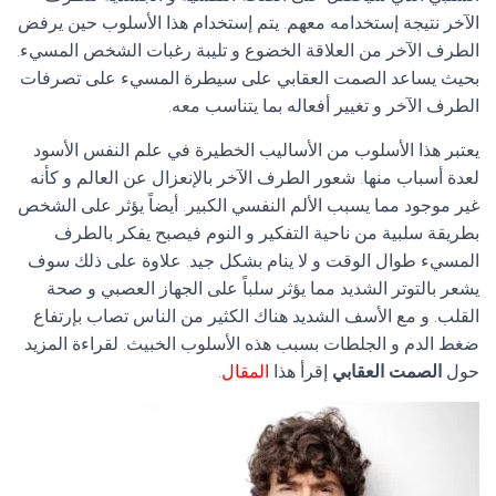
الآخر نتيجة إستخدامه معهم. يتم إستخدام هذا الأسلوب حين يرفض
الطرف الآخر من العلاقة الخضوع و تليبة رغبات الشخص المسيء.
بحيث يساعد الصمت العقابي على سيطرة المسيء على تصرفات
الطرف الآخر و تغيير أفعاله بما يتناسب معه.
يعتبر هذا الأسلوب من الأساليب الخطيرة في علم النفس الأسود
لعدة أسباب منها. شعور الطرف الآخر بالإنعزال عن العالم و كأنه
غير موجود مما يسبب الألم النفسي الكبير. أيضاً يؤثر على الشخص
بطريقة سلبية من ناحية التفكير و النوم فيصبح يفكر بالطرف
المسيء طوال الوقت و لا ينام بشكل جيد. علاوة على ذلك سوف
يشعر بالتوتر الشديد مما يؤثر سلباً على الجهاز العصبي و صحة
القلب. و مع الأسف الشديد هناك الكثير من الناس تصاب بإرتفاع
ضغط الدم و الجلطات بسبب هذه الأسلوب الخبيث. لقراءة المزيد
حول
الصمت العقابي
إقرأ هذا
المقال
.