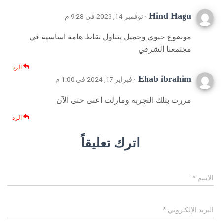
Hind Hagu
· نوفمبر 14, 2023 في 9:28 م
موضوع حيوي وجميل يتناول نقاط هامة اساسية في
مجتمعنا الشرقي
الرد
Ehab ibrahim
· فبراير 17, 2024 في 1:00 م
مررت بتلك التجربه ومازلت اعنى حتى الآن
الرد
اترك تعليقاً
الاسم
*
البريد الإلكتروني
*