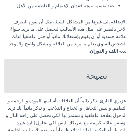
عقد نفسية نتيجة فقدان الإهتمام و العاطفة من الأهل.
بالإضافة إلى غيرها من المشاكل السيئة مثل أن يقوم الطرف
الآخر بالصبر على مثل هذه الأساليب ليحصل على ما يريد. سواءً
علاقة جسدية أو أن يقوم بإستغلالك مادياً أو حتى عاطفياً. لذلك
الشخص السوي يعلم ما يريد من العلاقة و بشكل واضح ولا يوجد
لديه
اللف و الدوران
.
نصيحة
عزيزي القارئ تذكر دائماً أن العلاقات أساسها المودة و الرحمة و
التفاهم, و ليس التجاهل و الخداع و التلاعب. و تذكر دائماً أنك تريد
الدخول بعلاقة عاطفية و تستمر بها. لكي تحصل على راحة البال و
تؤسس عائلة كريمة مع شريكك. ليس لكي تحاول إثارة غيرة
الشريك أو العكس. لذلك إذا لاحظت أياً من هذه الأساليب الخاصة