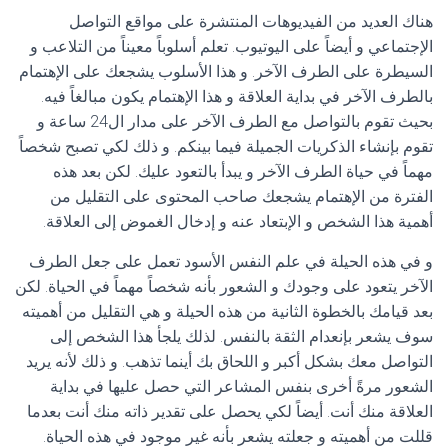
هناك العديد من الفيديوهات المنتشرة على مواقع التواصل
الإجتماعي و أيضاً على اليوتيوب. تعلم أسلوباً معيناً من التلاعب و
السيطرة على الطرف الآخر. و هذا الأسلوب يشجعك على الإهتمام
بالطرف الآخر في بداية العلاقة و هذا الإهتمام يكون مبالغاً فيه.
بحيث تقوم بالتواصل مع الطرف الآخر على مدار ال24 ساعة و
تقوم بإنشاء الذكريات الجميلة فيما بينكم. و ذلك لكي تصبح شخصاً
مهماً في حياة الطرف الآخر و يبدأ بالتعود عليك. لكن بعد هذه
الفترة من الإهتمام يشجعك صاحب المحتوى على التقليل من
أهمية هذا الشخص و الإبتعاد عنه و إدخال الغموض إلى العلاقة.
و في هذه الحيلة في علم النفس الأسود تعمل على جعل الطرف
الآخر يتعود على وجودك و الشعور بأنه شخصاً مهماً في الحياة. لكن
بعد قيامك بالخطوة الثانية من هذه الحيلة و هي التقليل من أهميته
سوف يشعر بإنعدام الثقة بالنفس. لذلك يلجأ هذا الشخص إلى
التواصل معك بشكل أكبر و اللحاق بك أينما تذهب. و ذلك لأنه يريد
الشعور مرةً أخرى بنفس المشاعر التي حصل عليها في بداية
العلاقة منك أنت. أيضاً لكي يحصل على تقدير ذاته منك أنت بعدما
قللت من أهميته و جعلته يشعر بأنه غير موجود في هذه الحياة.