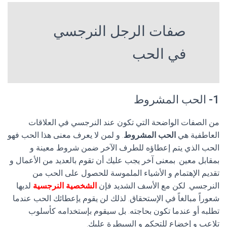
صفات الرجل النرجسي
في الحب
1- الحب المشروط
من الصفات الواضحة التي تكون عند النرجسي في العلاقات
العاطفية هي
الحب المشروط
. و لمن لا يعرف معنى هذا الحب فهو
الحب الذي يتم إعطاؤه للطرف الآخر ضمن شروط معينة و
بمقابل معين. بمعنى آخر يجب عليك أن تقوم بالعديد من الأعمال و
تقديم الإهتمام و الأشياء الملموسة للحصول على الحب من
النرجسي. لكن مع الأسف الشديد فإن
الشخصية النرجسية
لديها
شعوراً مبالغاً في الإستحقاق. لذلك لن يقوم يإعطائك الحب عندما
تطلبه أو عندما تكون بحاجته. بل سيقوم بإستخدامه كأسلوب
تلاعب و إخضاع للتحكم و السيطرة عليك.