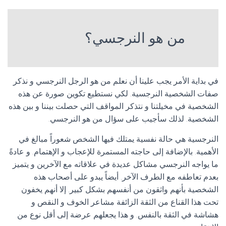
من هو النرجسي؟
في بداية الأمر يجب علينا أن نعلم من هو الرجل النرجسي و نذكر
صفات الشخصية النرجسية. لكي نستطيع تكوين صورة عن هذه
الشخصية في مخيلتنا و نتذكر المواقف التي حصلت بيننا و بين هذه
الشخصية. لذلك سأجيب على سؤال من هو النرجسي.
النرجسية هي حالة نفسية يمتلك فيها الشخص شعوراً مبالغ في
الأهمية. بالإضافة إلى حاجته المستمرة للإعجاب و الإهتمام. و عادةً
ما يواجه النرجسي مشاكل عديدة في علاقاته مع الآخرين و يتميز
بعدم تعاطفه مع الطرف الآخر. أيضاً يبدو على أصحاب هذه
الشخصية بأنهم واثقون من أنفسهم بشكل كبير. إلا أنهم يخفون
تحت هذا القناع من الثقة الزائفة مشاعر الخوف و النقص و
هشاشة في الثقة بالنفس. و هذا يجعلهم عرضة إلى أقل نوع من