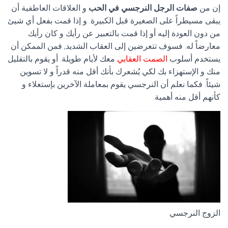
إن من
صفات الرجل النرجسي في الحب
و العلاقات العاطفية أن
يبقى مسيطراً على الصغيرة قبل الكبيرة. و إذا قمت بفعل أي شيئ
من دون العودة إليه أو إذا قمت بالتعبير عن رأيك و كان رأيك
معارضاً له. فسوف تتعرضين إلى العقاب الشديد, فمن الممكن أن
يستخدم أسلوب
الصمت العقابي
معك لأيام طويلة. أو يقوم بالتقليل
منك و الإستهزاء بك لكي يُشعرك بأنك أقل منه قدراً و لا تسوين
شيئاً. فكما نعلم أن النرجسي يقوم بمعاملة الآخرين بإستعلاء و
كأنهم أقل منه أهمية.
الزوج النرجسي