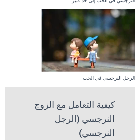
النرجسي في الحب إلى حد كبير.
الرجل النرجسي في الحب
كيفية التعامل مع الزوج
النرجسي (الرجل
النرجسي)