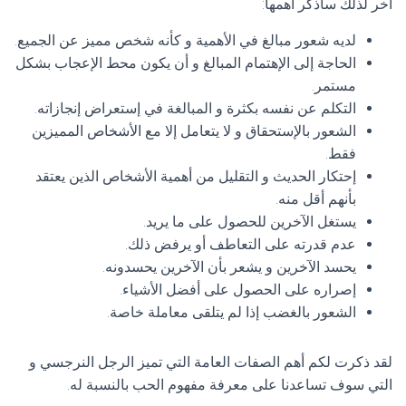
آخر لذلك سأذكر أهمها:
لديه شعور مبالغ في الأهمية و كأنه شخص مميز عن الجميع.
الحاجة إلى الإهتمام المبالغ و أن يكون محط الإعجاب بشكل
مستمر.
التكلم عن نفسه بكثرة و المبالغة في إستعراض إنجازاته.
الشعور بالإستحقاق و لا يتعامل إلا مع الأشخاص المميزين
فقط.
إحتكار الحديث و التقليل من أهمية الأشخاص الذين يعتقد
بأنهم أقل منه.
يستغل الآخرين للحصول على ما يريد.
عدم قدرته على التعاطف أو يرفض ذلك.
يحسد الآخرين و يشعر بأن الآخرين يحسدونه.
إصراره على الحصول على أفضل الأشياء.
الشعور بالغضب إذا لم يتلقى معاملة خاصة.
لقد ذكرت لكم أهم الصفات العامة التي تميز الرجل النرجسي و
التي سوف تساعدنا على معرفة مفهوم الحب بالنسبة له.