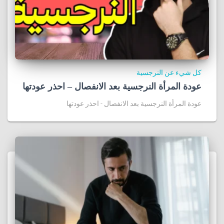
كل شيء عن النرجسية
عودة المرأة النرجسية بعد الانفصال – احذر عودتها
عودة المرأة النرجسية بعد الانفصال - احذر عودتها