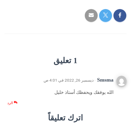
1 تعليق
Smsma
· ديسمبر 26, 2022 في 4:01 ص
الله يوفقك ويحفظك أستاذ خليل
الرد
اترك تعليقاً