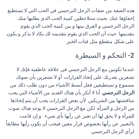
هذه الصفة من صفات الرجل النرجسي في الحب التي لا يستطيع
إخفاؤها عنك. بحيث ستلاحظين كمية الحب الذي يطلبها منك
الرجل النرجسي و الفرق بينها و بين كمية الحب الذي يقوم
بتقديمها. حيث أن الحب الذي يقوم بتقديمه لك يكاد لا يذكر و يكون
على شكل متقطع مثل فتات الخبز.
2- التحكم و السيطرة
عندما تكونين مع الرجل النرجسي في علاقة عاطفية فإنك لا
تشعرين بقدرتك على إتخاذ القرارات. أو لا تشعرين بأن صوتك
مسموع و تستطيعين فعل أبسط الأشياء من دون طلب ذلك من
الرجل النرجسي
. أنا لا أنكر بأن هناك العديد من الأشياء التي يجب
مناقشتها بين الشريكين. لأن بعض القرارات يجب أن يتم إتخاذها
من الرجل و المرأة. لكن مع الرجل النرجسي لا يوجد هناك صوت
للمرأة و لا يحق لها أن تعبر عن رأيها بأي شيء . و إن قامت
بالتعبير عن رأيها بخصوص قرار معين فيجب أن يكون رأيها مطابقاً
لرأي الرجل النرجسي.