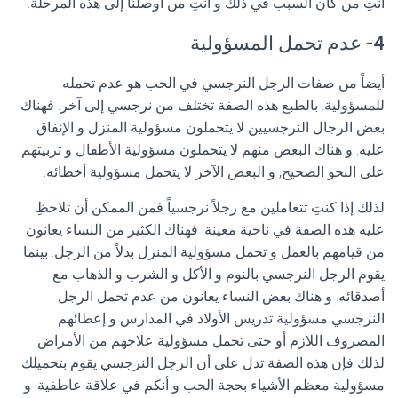
أنتِ من كان السبب في ذلك و أنتِ من أوصلنا إلى هذه المرحلة.
4- عدم تحمل المسؤولية
أيضاً من صفات الرجل النرجسي في الحب هو عدم تحمله
للمسؤولية. بالطبع هذه الصفة تختلف من نرجسي إلى آخر. فهناك
بعض الرجال النرجسيين لا يتحملون مسؤولية المنزل و الإنفاق
عليه. و هناك البعض منهم لا يتحملون مسؤولية الأطفال و تربيتهم
على النحو الصحيح, و البعض الآخر لا يتحمل مسؤولية أخطائه.
لذلك إذا كنتِ تتعاملين مع رجلاً نرجسياً فمن الممكن أن تلاحظِ
عليه هذه الصفة في ناحية معينة. فهناك الكثير من النساء يعانون
من قيامهم بالعمل و تحمل مسؤولية المنزل بدلاً من الرجل. بينما
يقوم الرجل النرجسي بالنوم و الأكل و الشرب و الذهاب مع
أصدقائه. و هناك بعض النساء يعانون من عدم تحمل الرجل
النرجسي مسؤولية تدريس الأولاد في المدارس و إعطائهم
المصروف اللازم أو حتى تحمل مسؤولية علاجهم من الأمراض.
لذلك فإن هذه الصفة تدل على أن الرجل النرجسي يقوم بتحميلك
مسؤولية معظم الأشياء بحجة الحب و أنكم في علاقة عاطفية. و