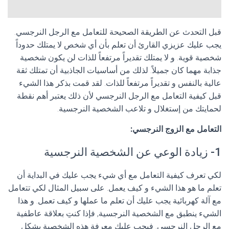
قبل التحدث عن الطريقة الصحيحة للتعامل مع الرجل النرجسي.
يجب عليك عزيزي القارئ أن تعلم بأن أي شخص لا يمتلك حدوداً
شخصية قوية. و لا يمتلك تقديراً مرتفعاً للذات لن يكون شخصية
جذابة مهما كان جميلاً. لذلك من أساسيات الجاذبية أن تمتلك ثقة
عالية بالنفس و تقديراً مرتفعاً للذات. لقد قمت بذكر هذا الشيء
قبل كيفية التعامل مع الرجل النرجسي لأن ذلك يعتبر أهم نقطة
لحمايتك من إستغلال و تلاعب الشخصية النرجسية.
التعامل مع الزوج النرجسي:
1- زيادة الوعي عن الشخصية النرجسية
لكي تعرف كيفية التعامل مع أي شيء يجب عليك في البداية أن
تعلم ما هو هذا الشيء و كيف يعمل. على سبيل المثال لكي تتعامل
مع آلة كهربائية يجب عليك أن تعلم ما عملها و كيف تعمل. و هذا
الشيء ينطبق مع الشخصية النرجسية, فإذا كنتِ بعلاقة عاطفية
مع الرجل النرجسي. فيجب عليكِ معرفة هذه الشخصية بشكل