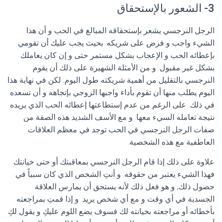
3- الشعور بالإستحقاق
الرجل النرجسي يشعر بإستحقاقه المبالغ في الحب و أن هذا
الشيء واجب و فرض على شريكه. بحيث يجب عليك أن تقومي
بإعطائه الحب و الإعجاب بشكل مستمر حتى و إن كان يعاملك
بشكل غير مقبول. و من الأمثلة الشهيرة على ذلك أن يقوم
النرجسي بالتقليل من أهمية شريكته طول اليوم. لكن في نهاية هذا
اليوم يطلب منها أن تقوم بأداء واجبها الزوجي بإتجاهه و أن تسعده
في ذلك. على الرغم من عدم إستطاعتها إعطائه الحب الذي يريده
نتيجة تعامله السيء معها. و مع الأسف الشديد هذه الصفة من
صفات الرجل النرجسي في الحب توجد في معظم العلاقات
العاطفية مع هذه الشخصية.
علاوة على ذلك إذا قام الرجل النرجسي بمعاقبتك أو حتى خيانتك
فهذا الشيء يعتبر من حقوقه. و أنتِ الشخص الذي كان سبباً في
حصول ذلك, و هو فعل ذلك لأنه يستحق أن يمارس العلاقة
الجسدية في أي وقت و مع أي شخص يريد. و إذا قمتِ بمراجعته
بأخطائه أو مراجعته بخيانته لك فسوف يضع اللوم عليكِ و يقول لكِ