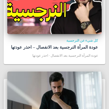
كل شيء عن النرجسية
عودة المرأة النرجسية بعد الانفصال – احذر عودتها
عودة المرأة النرجسية بعد الانفصال - احذر عودتها