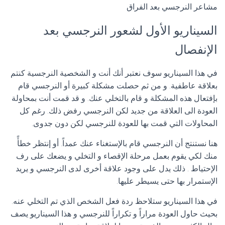
مشاعر النرجسي بعد الفراق
السيناريو الأول لشعور النرجسي بعد
الإنفصال
في هذا السيناريو سوف نعتبر أنك أنت و الشخصية النرجسية كنتم
بعلاقة عاطفية. و من ثم حصلت مشكلة كبيرة أو النرجسي قام
بإفتعال هذه المشكلة و قام بالتخلي عنك. و قد قمت أنت بمحاولة
العودة الى العلاقة من جديد لكن النرجسي رفض ذلك. رغم كل
المحاولات التي قمت بها للعودة للنرجسي لكن دون جدوى.
هنا نستنتج أن النرجسي قام بالإستغناء عنك عمداً. أو إنتظر خطأً
منك لكي يقوم بعمل مرحلة الإقصاء و التخلي و يضعك على رف
الإحتياط . ذلك يدل على وجود علاقة أخرى لدى النرجسي و يريد
الإستمرار بها حتى يسيطر عليها.
في هذا السيناريو ستلاحظ ردة فعل الشخص الذي تم التخلي عنه.
بحيث حاول العودة مراراً و تكراراً للنرجسي و هذا السيناريو يصف