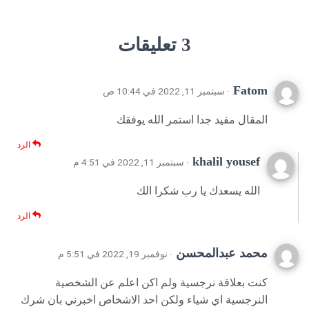
3 تعليقات
Fatom
· سبتمبر 11, 2022 في 10:44 ص
المقال مفيد جدا استمر الله يوفقك
الرد
khalil yousef
· سبتمبر 11, 2022 في 4:51 م
الله يسعدك يا رب شكرا الك
الرد
محمد عبدالمحسن
· نوفمبر 19, 2022 في 5:51 م
كنت بعلاقة نرجسية ولم اكن اعلم عن الشخصية
النرجسية اي شياء ولكن احد الاشخاص اخبرني بان شرك