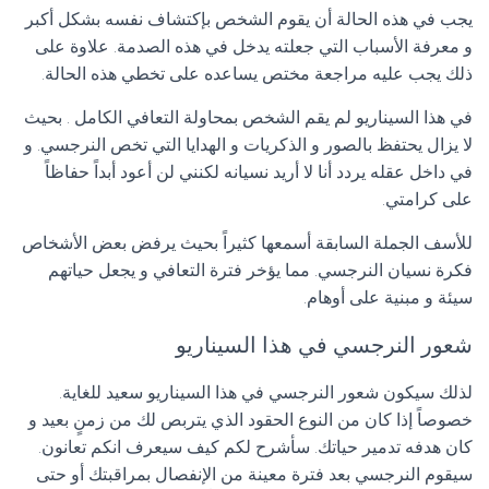
يجب في هذه الحالة أن يقوم الشخص بإكتشاف نفسه بشكل أكبر
و معرفة الأسباب التي جعلته يدخل في هذه الصدمة. علاوة على
ذلك يجب عليه مراجعة مختص يساعده على تخطي هذه الحالة.
في هذا السيناريو لم يقم الشخص بمحاولة التعافي الكامل . بحيث
لا يزال يحتفظ بالصور و الذكريات و الهدايا التي تخص النرجسي. و
في داخل عقله يردد أنا لا أريد نسيانه لكنني لن أعود أبداً حفاظاً
على كرامتي.
للأسف الجملة السابقة أسمعها كثيراً بحيث يرفض بعض الأشخاص
فكرة نسيان النرجسي. مما يؤخر فترة التعافي و يجعل حياتهم
سيئة و مبنية على أوهام.
شعور النرجسي في هذا السيناريو
لذلك سيكون شعور النرجسي في هذا السيناريو سعيد للغاية.
خصوصاً إذا كان من النوع الحقود الذي يتربص لك من زمنٍ بعيد و
كان هدفه تدمير حياتك. سأشرح لكم كيف سيعرف انكم تعانون.
سيقوم النرجسي بعد فترة معينة من الإنفصال بمراقبتك أو حتى