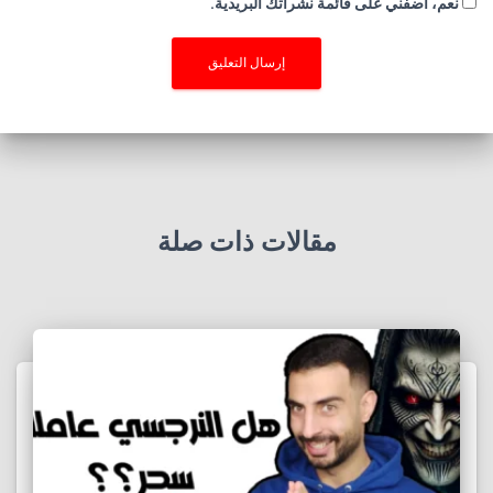
نعم، أضفني على قائمة نشراتك البريدية.
مقالات ذات صلة