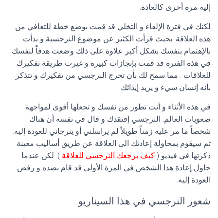
إليه مرة أخرى كالعادة.
لكنك في فترة الإلقاء و التخلي قد قمت بوضع خطة للتعافي من
هذه العلاقة. بحيث قرأت الكثير عن موضوع النرجسية و بدأت
بالإهتمام بنفسك بشكل أكبر علاوة على ذلك وضعت هدفاً لنفسك.
في هذه الفترة قد قمت بإنجازات كبيرة و غيرت طريقة تفكيرك
للعلاقات . مما سمح لك بأن تخرج النرجسي من تفكيرك و تتذكر
بأنه إنسان سيء و يريد إيذائك.
في هذه الأثناء و أنت تطور من نفسك و تجعلها أقوى لمواجهة
صعوبات العالم. النرجسي إفتقدك و قال في نفسه أن هناك
شخصاً ما مر عليه زمناً طويلاً لم يراسلني أو يترجاني للعودة إليه.
ثم سيقوم بمحاولة إعادتك الى العلاقة عن طريق أساليب معينة
ذكرتها في فيديو (
كيف برجعك النرجسي للعلاقة
). لكن عندما
حاول إعادة هذا الشخص في المرة الأولى قد قام بصده و رفض
العودة إليه.
شعور النرجسي في هذا السيناريو