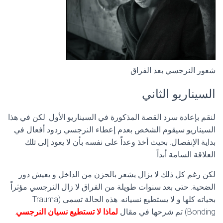
شعور النرجسي بعد الفراق
السيناريو الثاني
لنقم بإعادة سرد القصة المذكورة في السيناريو الأول. لكن في هذا
السيناريو سيقوم الشخص بعدم إعطاء النرجسي ردود أفعال في
بداية الإنفصال. بحيث أخذ وعداً على نفسه بأن لا يعود إلى تلك
العلاقة السامة أبداً.
لكن رغم كل ذلك لا يزال يشعر بالحزن من الداخل و يعيش دور
الضحية. حتى بعد سنوات طويلة من الفراق لا زال النرجسي مؤثراً
بحياته كلها و لا يستطيع نسيانه. هذه الحالة تسمى (Trauma
Bonding) تم شرحها في مقال
لماذا لا تستطيع نسيان النرجسي
.