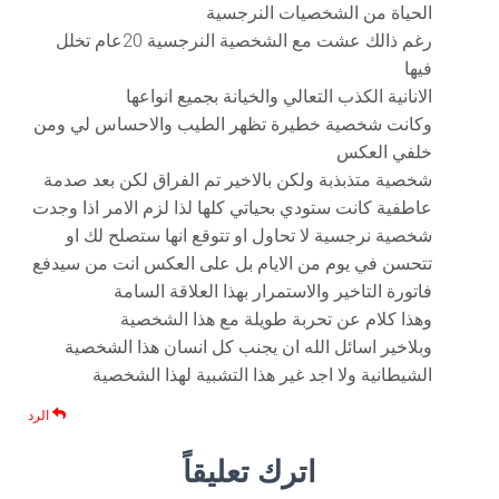
الحياة من الشخصيات النرجسية
رغم ذالك عشت مع الشخصية النرجسية 20عام تخلل
فيها
الانانية الكذب التعالي والخيانة بجميع انواعها
وكانت شخصية خطيرة تظهر الطيب والاحساس لي ومن
خلفي العكس
شخصية متذبذبة ولكن بالاخير تم الفراق لكن بعد صدمة
عاطفية كانت ستودي بحياتي كلها لذا لزم الامر اذا وجدت
شخصية نرجسية لا تحاول او تتوقع انها ستصلح لك او
تتحسن في يوم من الايام بل على العكس انت من سيدفع
فاتورة التاخير والاستمرار بهذا العلاقة السامة
وهذا كلام عن تحربة طويلة مع هذا الشخصية
وبلاخير اسائل الله ان يجنب كل انسان هذا الشخصية
الشيطانية ولا اجد غير هذا التشبية لهذا الشخصية
الرد
اترك تعليقاً