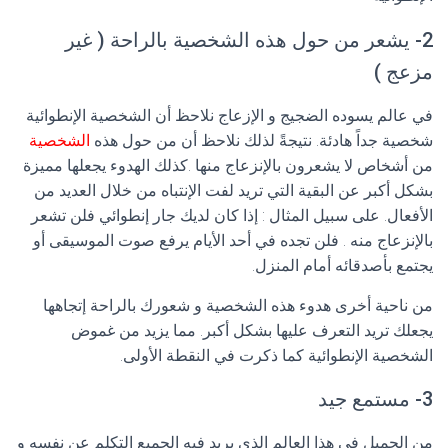
2- يشعر من حول هذه الشخصية بالراحة ( غير
مزعج )
في عالم يسوده الضجيج و الإزعاج نلاحظ أن الشخصية الإنطوائية
شخصية جداً هادئة. نتيجةً لذلك نلاحظ أن من حول هذه
الشخصية
من أشخاص لا يشعرون بالإنزعاج منها .كذلك الهدوء يجعلها مميزة
بشكل أكبر عن البقية التي تريد لفت الإنتباه من خلال العديد من
الأفعال. على سبيل المثال : إذا كان لديك جار إنطوائي فلن تشعر
بالإنزعاج منه . فلن تجده في أحد الأيام يرفع صوت الموسيقى أو
يجتمع بأصدقائه أمام المنزل.
من ناحية أخرى هدوء هذه الشخصية و شعورك بالراحة إتجاهها
يجعلك تريد التعرف عليها بشكل أكبر. مما يزيد من غموض
الشخصية الإنطوائية كما ذكرت في النقطة الأولى.
3- مستمع جيد
من الجميل في هذا العالم الذي يريد فيه الجميع التكلم عن نفسه و