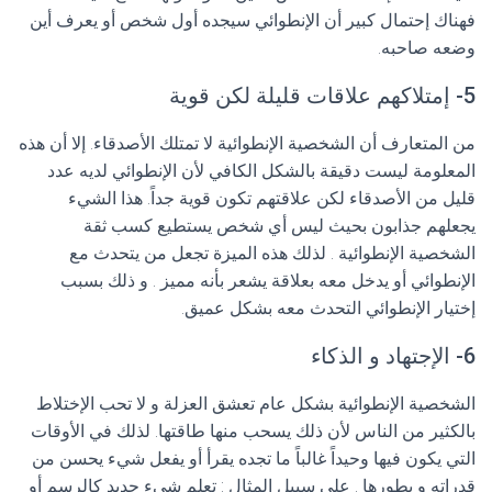
فهناك إحتمال كبير أن الإنطوائي سيجده أول شخص أو يعرف أين
وضعه صاحبه.
5- إمتلاكهم علاقات قليلة لكن قوية
من المتعارف أن الشخصية الإنطوائية لا تمتلك الأصدقاء. إلا أن هذه
المعلومة ليست دقيقة بالشكل الكافي لأن الإنطوائي لديه عدد
قليل من الأصدقاء لكن علاقتهم تكون قوية جداً. هذا الشيء
يجعلهم جذابون بحيث ليس أي شخص يستطيع كسب ثقة
الشخصية الإنطوائية . لذلك هذه الميزة تجعل من يتحدث مع
الإنطوائي أو يدخل معه بعلاقة يشعر بأنه مميز . و ذلك بسبب
إختيار الإنطوائي التحدث معه بشكل عميق.
6- الإجتهاد و الذكاء
الشخصية الإنطوائية بشكل عام تعشق العزلة و لا تحب الإختلاط
بالكثير من الناس لأن ذلك يسحب منها طاقتها. لذلك في الأوقات
التي يكون فيها وحيداً غالباً ما تجده يقرأ أو يفعل شيء يحسن من
قدراته و يطورها . على سبيل المثال : تعلم شيء جديد كالرسم أو