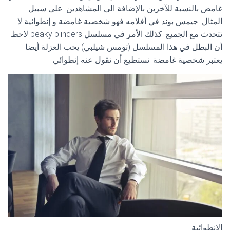
غامض بالنسبة للآخرين بالإضافة الى المشاهدين. على سبيل
المثال: جيمس بوند في أفلامه فهو شخصية غامضة و إنطوائية لا
تتحدث مع الجميع. كذلك الأمر في مسلسل peaky blinders لاحظ
أن البطل في هذا المسلسل (تومس شيلبي) يحب العزلة أيضا
يعتبر شخصية غامضة. نستطيع أن نقول عنه إنطوائي.
الإنطوائية