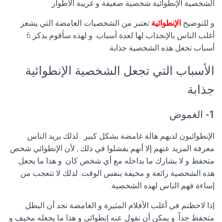
الشخصية الإنطوائية شخصية ضعيفة و غريبة الأطوار.
و للتوضيح
الإنطوائية
تعتبر من الشخصيات الغامضة التي يشعر
أغلب الناس بالإنجذاب لها لعدة أسباب. و لهذه سأقوم بذكر 6
أسباب تجعل هذه الشخصية جذابة.
الأسباب التي تجعل الشخصية الإنطوائية
جذابة
1- الغموض
الإنطوائيون لديهم هالة غامضة بشكل كبير . لذلك يريد الناس
معرفة المزيد عنهم إلا أنهم يفشلوا في ذلك , لأن الإنطوائي شخص
متحفظ و لا يشارك ما بداخله مع أي شخص كان. و هذا ما يجعل
هذه الشخصية رائعة و مخيفة بنفس الوقت. لذلك لا تتعجب من
إساءة فهم الناس لهذه الشخصية.
إذا لاحظتم في أغلب الأفلام المثيرة و الغامضة نجد أن البطل
متحفظ جداً. و يمكن أن نقول عنه إنطوائي و هذا ما يجعله مخيف و