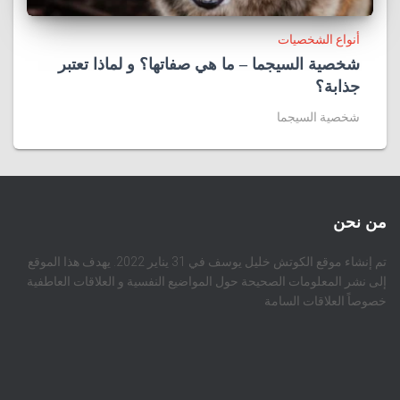
أنواع الشخصيات
شخصية السيجما – ما هي صفاتها؟ و لماذا تعتبر
جذابة؟
شخصية السيجما
من نحن
تم إنشاء موقع الكوتش خليل يوسف في 31 يناير 2022. يهدف هذا الموقع
إلى نشر المعلومات الصحيحة حول المواضيع النفسية و العلاقات العاطفية
خصوصاً العلاقات السامة