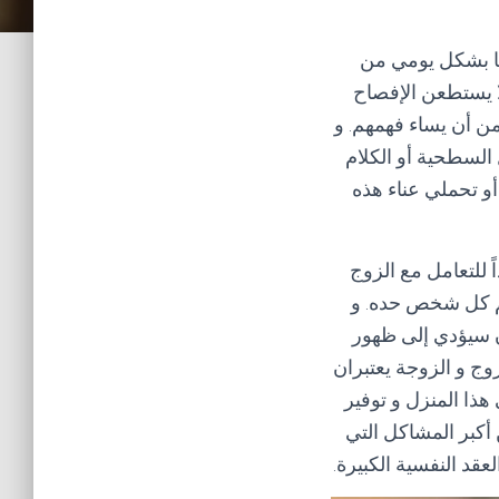
ها بشكل يومي من
ا يستطعن الإفصاح
من أن يساء فهمهم. و
 السطحية أو الكلام
 أو تحملي عناء هذه
ً للتعامل مع الزوج
لم كل شخص حده. و
ن سيؤدي إلى ظهور
وج و الزوجة يعتبران
هذا المنزل و توفير
أكبر المشاكل التي
قد النفسية الكبيرة.