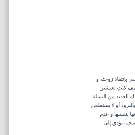
ي بإنتقاد زوجته و
كيف كنتِ تعيشين
ك العديد من النساء
البرود أو لا يستطعن
ها بنفسها و عدم
صحية تؤدي إلى