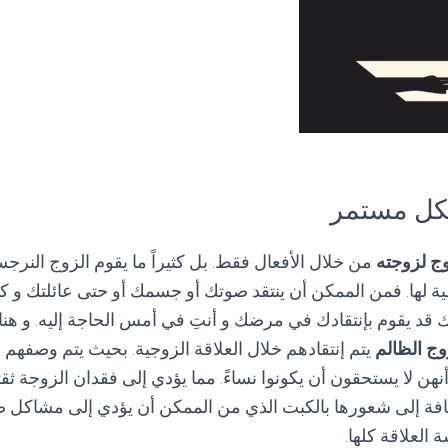
ج لزوجته
من خلال الأفعال فقط. بل كثيراً ما يقوم الزوج النرجس
ية لها. فمن الممكن أن ينتقد صوتك أو جسمك أو حتى عائلتك و 
 قد يقوم بإنتقادك في مرضك و أنتِ في أمس الحاجة إليه. و هنا
وج الظالم
يتم إنتقادهم خلال العلاقة الزوجية. بحيث يتم وصفهم ب
نهن لا يستحقون أن يكونوا نساءً. مما يؤدي إلى فقدان الزوجة ثقت
ضافة إلى شعورها بالكبت الذي من الممكن أن يؤدي إلى مشاكل 
 العلاقة كلها.