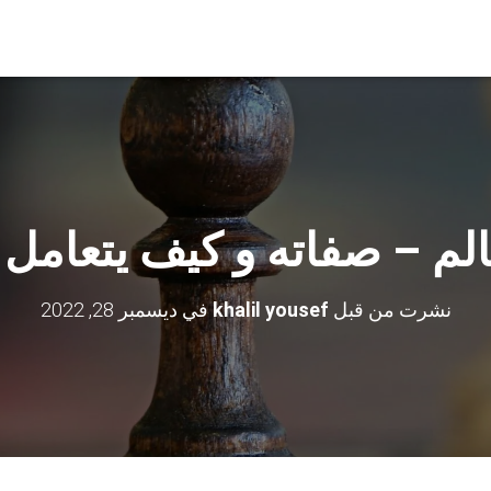
الم – صفاته و كيف يتعامل 
نشرت من قبل
khalil yousef
في
ديسمبر 28, 2022