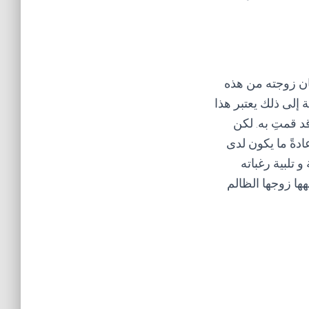
 زوجته من هذه
 إلى ذلك يعتبر هذا
 قمتِ به. لكن
عادةً ما يكون لدى
تلبية رغباته
ها زوجها الظالم