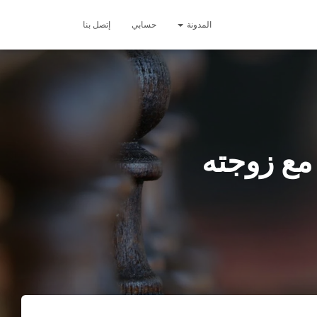
المدونة
حسابي
إتصل بنا
مع زوجته