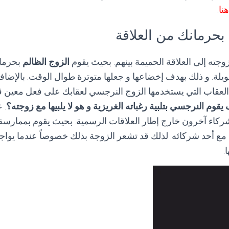
هنا
.
جته إلى العلاقة الحميمة بينهم. بحيث يقوم
الزوج الظالم
بحرمان
ويلة. و ذلك بهدف إخضاعها و جعلها متوترة طوال الوقت. بالإضافة
لعقاب التي يستخدمها الزوج النرجسي لعقابك على فعل معين قد
يقوم النرجسي بتلبية رغباته الغريزية و هو لا يلبيها مع زوجته؟
. 
كاء آخرون خارج إطار العلاقات الرسمية. بحيث يقوم بممارسة و 
 مع أحد شركائه. لذلك قد تشعر الزوجة بذلك خصوصاً عندما يواجه
.