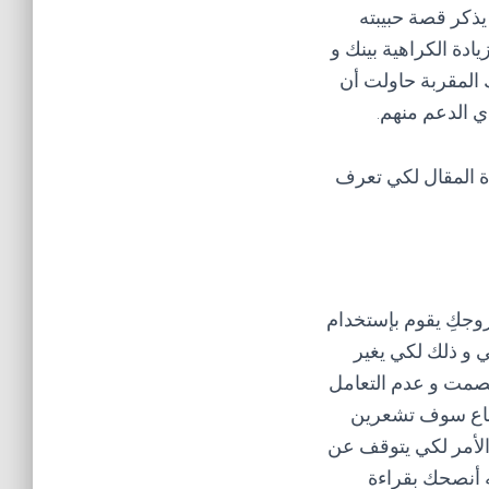
د يذكر قصة حبيبته
ادة الكراهية بينك و
 المقربة حاولت أن
ي الدعم منهم.
ة المقال لكي تعرف
زوجكِ يقوم بإستخدام
 و ذلك لكي يغير
لصمت و عدم التعامل
خضاع سوف تشعرين
 الأمر لكي يتوقف عن
ه أنصحك بقراءة