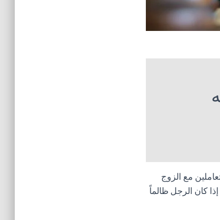
ه
تعاملين مع الزوج
ا كان الرجل ظالماً