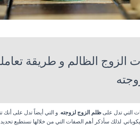
 الزوج الظالم و طريقة تعامل
وجته
ات التي تدل على
ظلم الزوج لزوجته
. و التي أيضاً تدل على أنك ت
وباتي. لذلك سأذكر أهم الصفات التي من خلالها نستطيع تحديد إذ