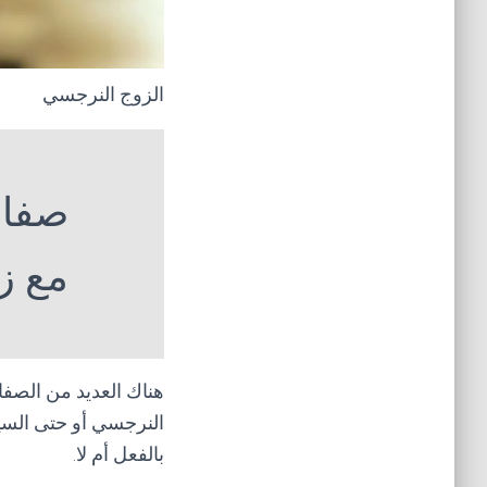
الزوج النرجسي
صفات
مع ز
هناك العديد من الصف
النرجسي أو حتى السيك
بالفعل أم لا.