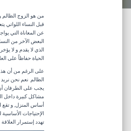
من هو الزوج الظالم 
قبل النساء اللواتي ي
عن المعاناة التي يوا
البعض الآخر من النسا
الذي لا يقدم و لا يؤخر
الحياة حفاظاً على العا
على الرغم من أن هذه ا
الظالم. نعم نحن نريد
يجب على الطرفان أن ي
مشاكل كبيرة داخل المن
أساس المنزل, و تقع ا
الإحتياجات الأساسية له
تهدد إستمرار العلاقة