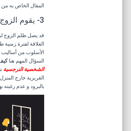
المقال الخاص به من
3- يقوم الزوج بحرمانك من العلاقة
قد يصل ظلم الزوج لزو
العلاقة لفترة زمنية ط
الأسلوب من أساليب ا
السؤال المهم هنا
كيف 
الشخصية النرجسية
شر
الغريزية خارج المنزل
بالبرود و عدم رغبته بها