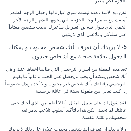
باللازم لكي يتغير.
لكن مع الأسف هذه ليست سوى عبارة لها وجهان الوجه الظاهر
أمامك مع تعابير الوجه الحزينة التي يجوبها الندم و الوجه الآخر
الخفي الذي يقول فيه لن أتغير بل سأغيرك. بحيث ستصبح معتاداً
على سلوكي و تلاعبي الذي لا ينتهي.
5- لا يريدك أن تعرف بأنك شخص محبوب و يمكنك
الدخول بعلاقة صحية مع أشخاص جيدون
تعد هذه النقطة من أسرار النرجسي التي طالما أخفاها عنك و هي
أنك شخص يمكنه أن يحب و يحصل على الحب. و غالباً ما يقوم
النرجسي بإقناعك بأنك شخص غير محبوب و لا أحد يريدك خصوصاً
إذا كنت تعاني من طفولة سيئة في عائلة نرجسية.
فقد يقول لك على سبيل المثال : أنا لا أعلم من الذي أحبك حتى
عائلتك لم تحبك . لكن هذا بالتأكيد أسلوب تلاعب يدمر فيه
شخصيتك و ثقتك بنفسك.
و لا يريدك أن تعرف أنك شخص محبوب علاوة على ذلك لا يريدك