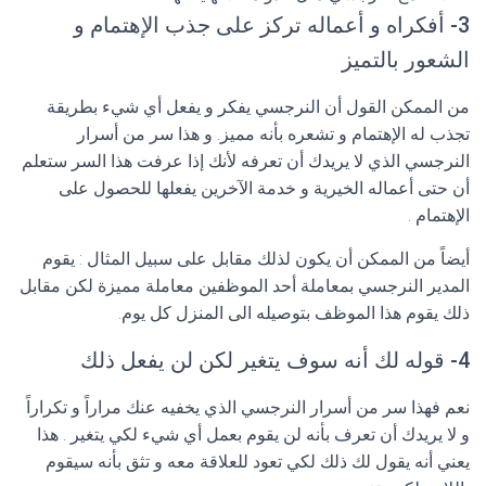
3- أفكراه و أعماله تركز على جذب الإهتمام و
الشعور بالتميز
من الممكن القول أن النرجسي يفكر و يفعل أي شيء بطريقة
تجذب له الإهتمام و تشعره بأنه مميز. و هذا سر من أسرار
النرجسي الذي لا يريدك أن تعرفه لأنك إذا عرفت هذا السر ستعلم
أن حتى أعماله الخيرية و خدمة الآخرين يفعلها للحصول على
الإهتمام .
أيضاً من الممكن أن يكون لذلك مقابل على سبيل المثال : يقوم
المدير النرجسي بمعاملة أحد الموظفين معاملة مميزة لكن مقابل
ذلك يقوم هذا الموظف بتوصيله الى المنزل كل يوم.
4- قوله لك أنه سوف يتغير لكن لن يفعل ذلك
نعم فهذا سر من أسرار النرجسي الذي يخفيه عنك مراراً و تكراراً
و لا يريدك أن تعرف بأنه لن يقوم بعمل أي شيء لكي يتغير . هذا
يعني أنه يقول لك ذلك لكي تعود للعلاقة معه و تثق بأنه سيقوم