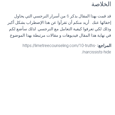
الخلاصة
قد قمت بهذا المقال بذكر 6 من أسرار النرجسي التي يحاول
إخفائها عنك . أريد منكم أن تقرأوا عن هذا الإضطراب بشكل أكبر
وذلك لكي تعرفوا كيفية التعامل مع النرجسي. لذلك سأضع لكم
في نهاية هذا المقال فيديوهات و مقالات مرتبطة بهذا الموضوع.
المراجع:
https://limetreecounseling.com/10-truths-
narcissists-hide/