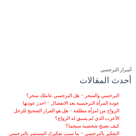
أسرار النرجسي
أحدث المقالات
النرجسي والسحر – هل النرجسي عاملك سحر؟
عودة المرأة النرجسية بعد الانفصال – احذر عودتها
الزواج من امرأة مطلقة – هل هو القرار الصحيح للرجل
الأعزب الذي لم يسبق له الزواج؟
كيف تصبح شخصية سيجما؟
التفكير بالنرجسي – ما سبب تفكيرك المستمر بالنرجسي