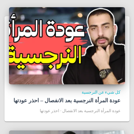
كل شيء عن النرجسية
عودة المرأة النرجسية بعد الانفصال – احذر عودتها
عودة المرأة النرجسية بعد الانفصال - احذر عودتها