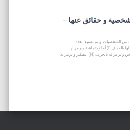
يات – 16 نوع للشخصية و حقائق عنها –
ة جداً و تصل إلى 16 نوع مختلف من الشخصيات. و تم تصنيف هذه
الشخصيات حسب عدة صفات منها: الإنطوائية و يرمز لها بالحرف (I) أو الإجتماعية ويرمز لها