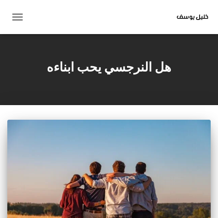
تبديل
التنقل
هل النرجسي يحب ابناءه