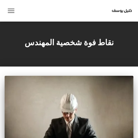
تبديل
التنقل
نقاط فوة شخصية المهندس