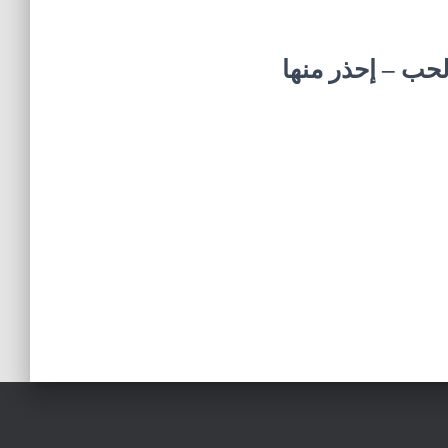
حب – إحذر منها