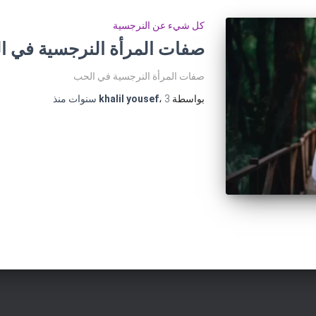
كل شيء عن النرجسية
صفات المرأة النرجسية في ال
صفات المرأة النرجسية في الحب
بواسطة
3 سنوات
،
khalil yousef
منذ