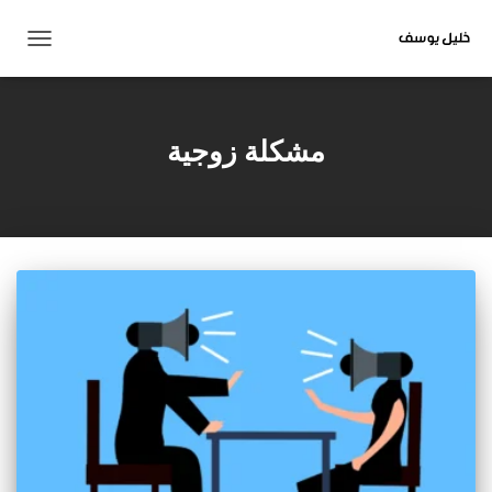
تبديل
التنقل
مشكلة زوجية