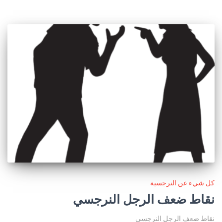
كل شيء عن النرجسية
نقاط ضعف الرجل النرجسي
نقاط ضعف الرجل النرجسي