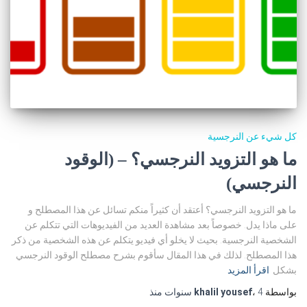
كل شيء عن النرجسية
ما هو التزويد النرجسي؟ – (الوقود
النرجسي)
ما هو التزويد النرجسي؟ أعتقد أن كثيراً منكم تسائل عن هذا المصطلح و
على ماذا يدل. خصوصاً بعد مشاهدة العديد من الفيديوهات التي تتكلم عن
الشخصية النرجسية. بحيث لا يخلو أي فيديو يتكلم عن هذه الشخصية من ذكر
هذا المصطلح. لذلك في هذا المقال سأقوم بشرح مصطلح الوقود النرجسي
بشكل
اقرأ المزيد
بواسطة
4 سنوات
،
khalil yousef
منذ