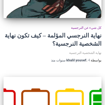
كل شيء عن النرجسية
نهاية النرجسي المؤلمة – كيف تكون نهاية
الشخصية النرجسية؟
نهاية الشخصية النرجسية
بواسطة
4 سنوات
،
khalil yousef
منذ