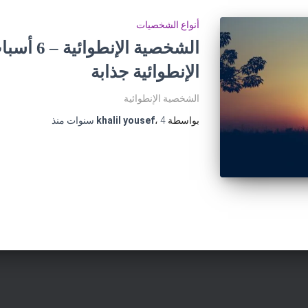
أنواع الشخصيات
الشخصية ال
الإنطوائية جذابة
الشخصية الإنطوائية
بواسطة
4 سنوات
،
khalil yousef
منذ