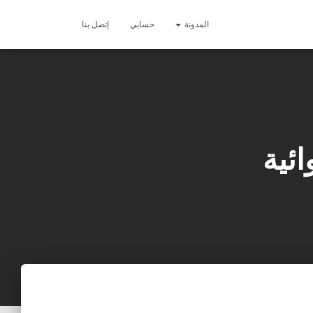
المدونة
حسابي
إتصل بنا
ئية