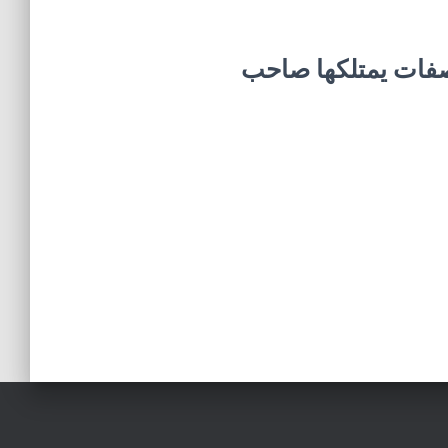
 الشخصية القوية – 9 صفات يمتلكها صاحب