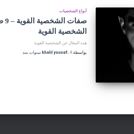
أنواع الشخصيات
صفات
الشخصية القوية
هذه المقال عن الشخصية القوية
بواسطة
4 سنوات
،
khalil yousef
منذ