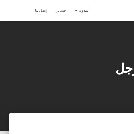
المدونة
حسابي
إتصل بنا
رجل