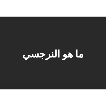
ما هو النرجسي