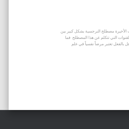
 الأخيرة مصطلح النرجسية بشكل كبير بين
قنوات التي تتكلم عن هذا المصطلح. فما
 بالفعل تعتبر مرضاً نفسياً في علم