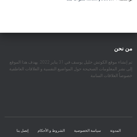
من نحن
تم إنشاء موقع الكوتش خليل يوسف في 31 يناير 2022. يهدف هذا الموقع
إلى نشر المعلومات الصحيحة حول المواضيع النفسية و العلاقات العاطفية
خصوصاً العلاقات السامة
المدونة
سياسة الخصوصية
الشروط و الأحكام
إتصل بنا