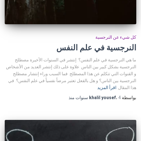
كل شيء عن النرجسية
النرجسية في علم النفس
ما هي النرجسية في علم النفس؟. إنتشر في السنوات الأخيرة مصطلح
النرجسية بشكل كبير بين الناس. علاوة على ذلك إنتشر العديد من الأشخاص
و القنوات التي تتكلم عن هذا المصطلح. فما السبب وراء إنتشار مصطلح
النرجسية بين الناس؟ و هل بالفعل تعتبر مرضاً نفسياً في علم النفس؟. في
هذا المقال
اقرأ المزيد
بواسطة
4 سنوات
،
khalil yousef
منذ