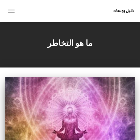
تبديل
التنقل
ما هو التخاطر