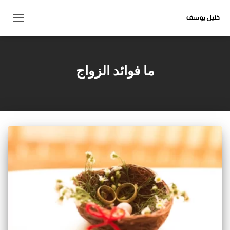
تبديل
التنقل
ما فوائد الزواج