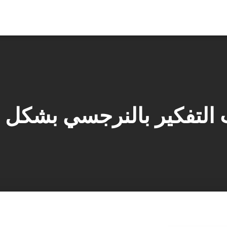
 التفكير بالنرجسي بشكل 