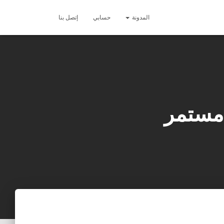
المدونة
حسابي
إتصل بنا
مستمر