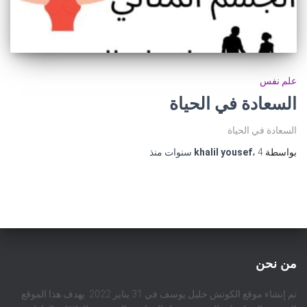
علم نفس
السعادة في الحياة
السعادة في الحياة
بواسطة
4 سنوات
،
khalil yousef
منذ
من نحن
تم إنشاء موقع الكوتش خليل يوسف في 31 يناير 2022. يهدف هذا الموقع