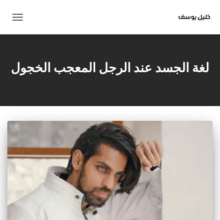
تبديل
التنقل
لغة الجسد عند الرجل المعجب الخجول