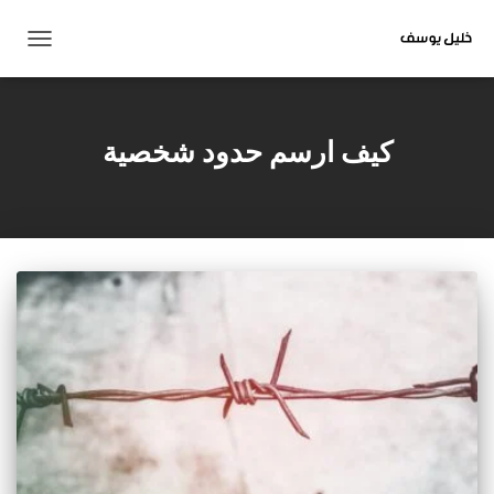
تبديل
التنقل
كيف ارسم حدود شخصية