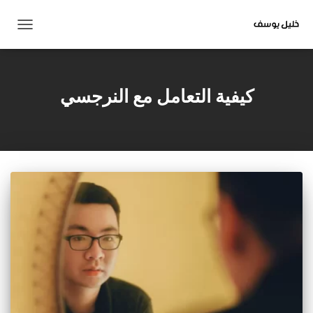
تبديل
التنقل
كيفية التعامل مع النرجسي