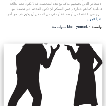
الأشخاص الذين تجمعهم علاقة مع هذه الشخصية. قد لا تكون هذه العلاقة
عاطفية كما هو متعارف, فمن الممكن أن تكون العلاقة التي تجمعك مع
النرجسي. علاقة عمل أو صداقة أو حتى من الممكن أن يكون فرد من أفراد
اقرأ المزيد
بواسطة
4 سنوات
،
khalil yousef
منذ