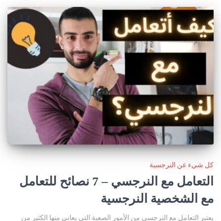
كل شيء عن النرجسية
التعامل مع النرجسي – 7 نصائح للتعامل
مع الشخصية النرجسية
يعتبر التعامل مع النرجسي من الأمور الصعبة التي يعاني منها الكثير من