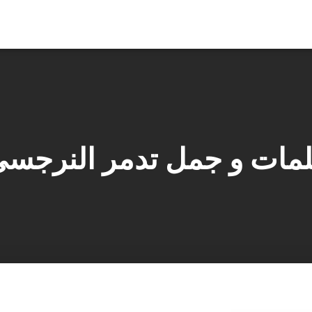
مات و جمل تدمر النرجس