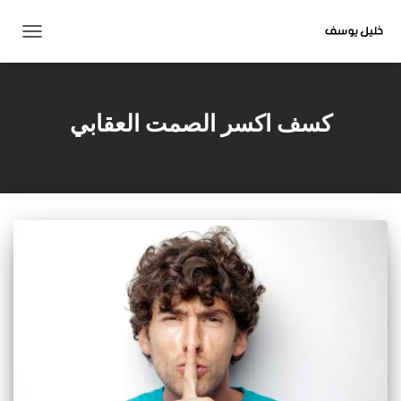
تبديل
التنقل
كسف اكسر الصمت العقابي