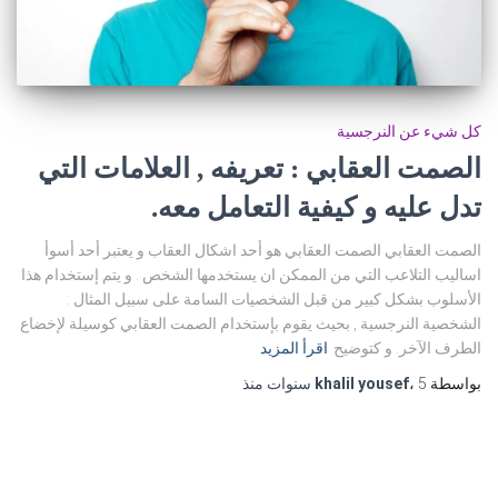
كل شيء عن النرجسية
الصمت العقابي : تعريفه , العلامات التي
تدل عليه و كيفية التعامل معه.
الصمت العقابي الصمت العقابي هو أحد اشكال العقاب و يعتبر أحد أسوأ
اساليب التلاعب التي من الممكن ان يستخدمها الشخص . و يتم إستخدام هذا
الأسلوب بشكل كبير من قبل الشخصيات السامة على سبيل المثال :
الشخصية النرجسية , بحيث يقوم بإستخدام الصمت العقابي كوسيلة لإخضاع
الطرف الآخر. و كتوضيح
اقرأ المزيد
بواسطة
5 سنوات
،
khalil yousef
منذ