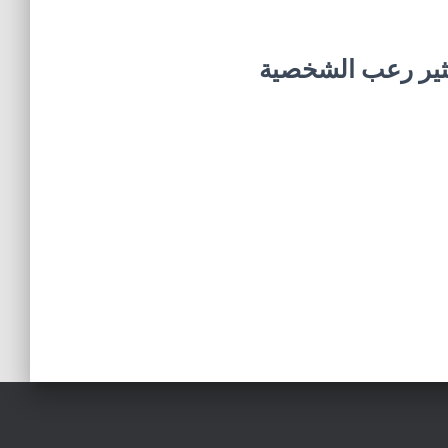
ي – 5 أشياء تثير رعب الشخصية