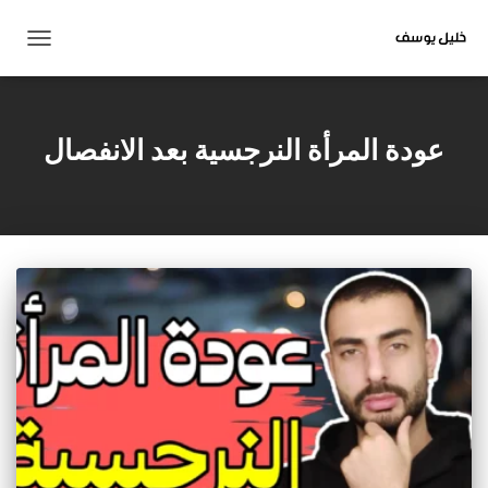
تبديل
التنقل
عودة المرأة النرجسية بعد الانفصال