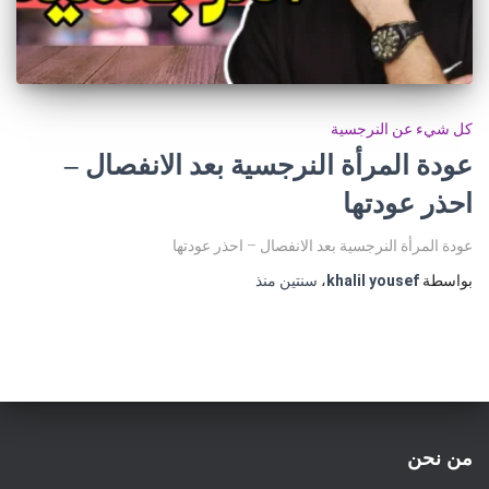
كل شيء عن النرجسية
عودة المرأة النرجسية بعد الانفصال –
احذر عودتها
عودة المرأة النرجسية بعد الانفصال – احذر عودتها
بواسطة
khalil yousef
،
سنتين
منذ
من نحن