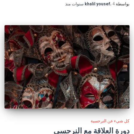
بواسطة
4 سنوات
،
khalil yousef
منذ
كل شيء عن النرجسية
دورة العلاقة مع النرجسي