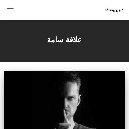
تبديل
التنقل
علاقة سامة