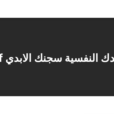
ك النفسية سجنك الابدي pdf