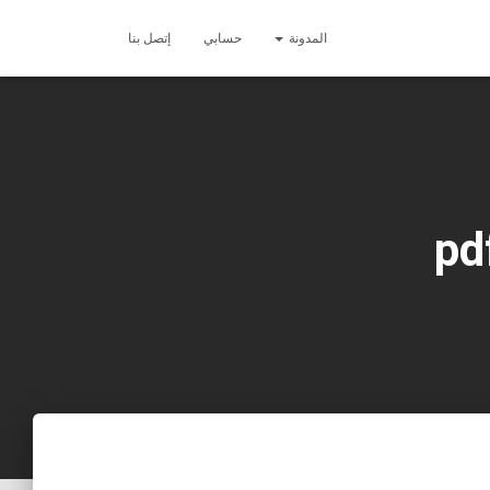
المدونة
حسابي
إتصل بنا