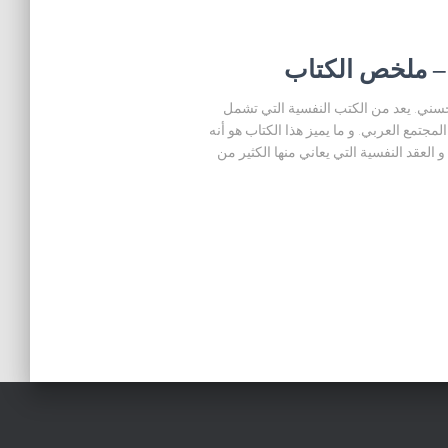
– ملخص الكتاب
سني. يعد من الكتب النفسية التي تشمل
جتمع العربي. و ما يميز هذا الكتاب هو أنه
العقد النفسية التي يعاني منها الكثير من