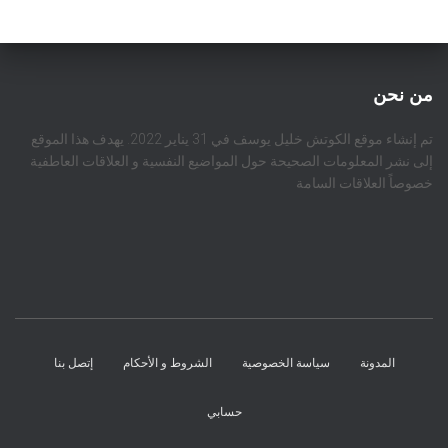
من نحن
تم إنشاء موقع الكوتش خليل يوسف في 31 يناير 2022. يهدف هذا الموقع
إلى نشر المعلومات الصحيحة حول المواضيع النفسية و العلاقات العاطفية
خصوصاً العلاقات السامة
المدونة
سياسة الخصوصية
الشروط و الأحكام
إتصل بنا
حسابي