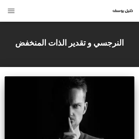
تبديل
التنقل
النرجسي و تقدير الذات المنخفض