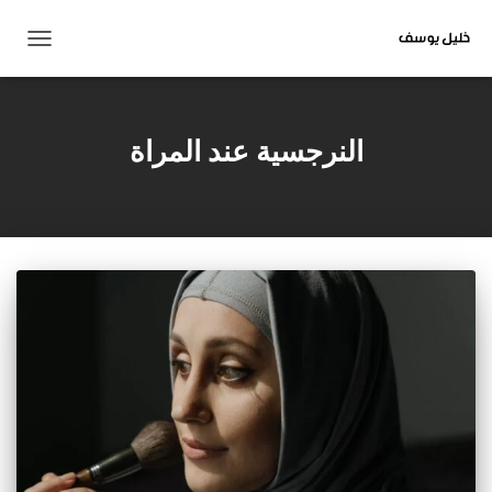
تبديل
التنقل
النرجسية عند المراة