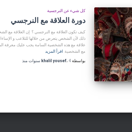
كل شيء عن النرجسية
دورة العلاقة مع النرجسي
كيف تكون العلاقة مع النرجسي ؟. إن العلاقة مع الشخ
ذلك لأن الشخص يتعرض من خلالها للتلاعب و الإساءا
علاقة مع هذه الشخصية السامة يجب عليك معرفة المراح
مع الشخصية
اقرأ المزيد
بواسطة
4 سنوات
،
khalil yousef
منذ