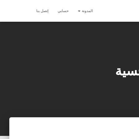
المدونة
حسابي
إتصل بنا
جسية