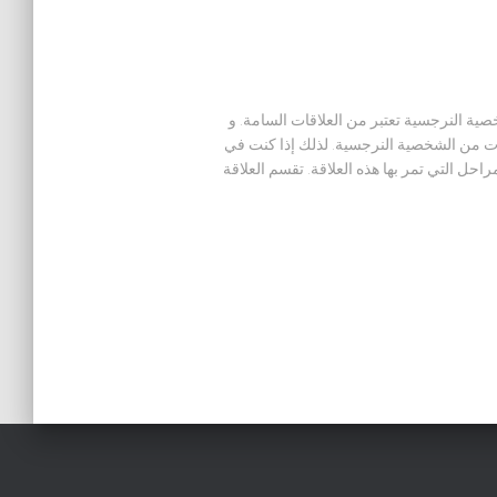
صية النرجسية تعتبر من العلاقات السامة. و
ت من الشخصية النرجسية. لذلك إذا كنت في
ل التي تمر بها هذه العلاقة. تقسم العلاقة