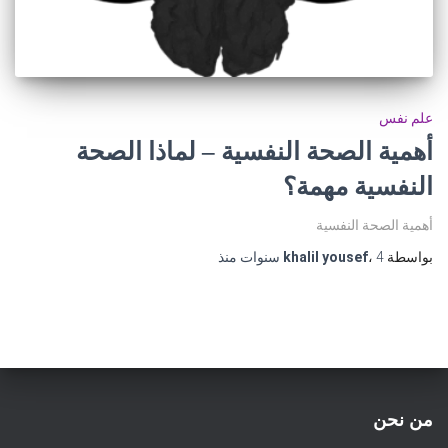
علم نفس
أهمية الصحة النفسية – لماذا الصحة
النفسية مهمة؟
أهمية الصحة النفسية
بواسطة
4 سنوات
،
khalil yousef
منذ
من نحن