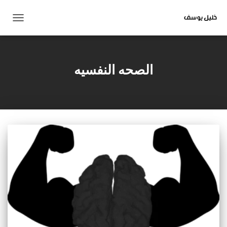
تبديل
التنقل
الصحه النفسيه