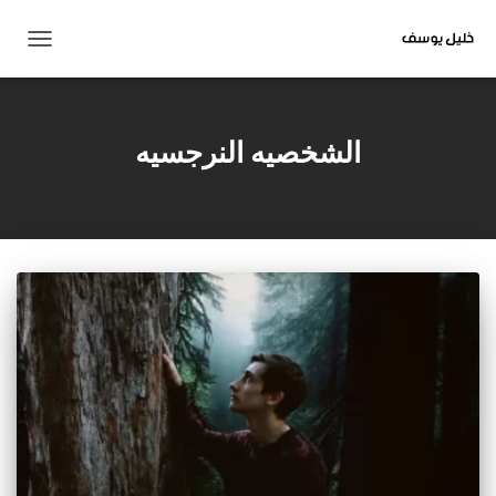
تبديل
التنقل
الشخصيه النرجسيه