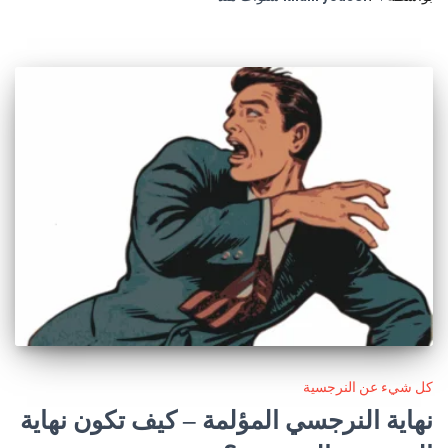
كل شيء عن النرجسية
نهاية النرجسي المؤلمة – كيف تكون نهاية