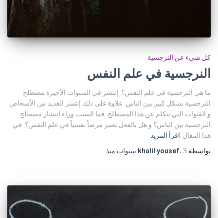
كل شيء عن النرجسية
النرجسية في علم النفس
ما هي النرجسية في علم النفس؟. إنتشر في السنوات الأخيرة مصطلح
النرجسية بشكل كبير بين الناس. علاوة على ذلك إنتشر العديد من الأشخاص
و القنوات التي تتكلم عن هذا المصطلح. فما السبب وراء إنتشار مصطلح
النرجسية بين الناس؟ و هل بالفعل تعتبر مرضاً نفسياً في علم النفس؟. في
هذا المقال
اقرأ المزيد
بواسطة
3 سنوات
،
khalil yousef
منذ