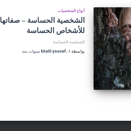
أنواع الشخصيات
الشخصية الحساسة – صفاتها , 
للأشخاص الحساسة
الشخصية الحساسة
بواسطة
4 سنوات
،
khalil yousef
منذ