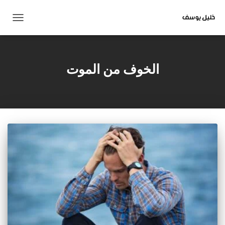
تبديل
التنقل
الخوف من الموت