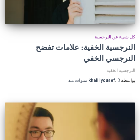
كل شيء عن النرجسية
النرجسية الخفية: علامات تفضح
النرجسي الخفي
النرجسية الخفية
بواسطة
3 سنوات
،
khalil yousef
منذ