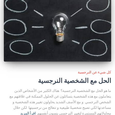
كل شيء عن النرجسية
الحل مع الشخصية النرجسية
ما هو الحل مع الشخصية النرجسية؟. هناك الكثير من الأشخاص الذين
يتعاملون مع هذه الشخصية يتسائلون عن الحلول الممكنة في علاقتهم مع
الشخص النرجسي. و مع الأسف الشديد يحاولون تغيير هذه الشخصية و
مساعدتها لكي تصبح شخصيةً طبيعية و تتعالج من نرجسيتها. لكن خلال
محاولاتهم المستمرة لتغيير النرجسي ينسون أنفسهم
اقرأ المزيد