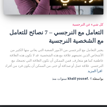
كل شيء عن النرجسية
التعامل مع النرجسي – 7 نصائح للتعامل
مع الشخصية النرجسية
يعتبر التعامل مع النرجسي من الأمور الصعبة التي يعاني منها الكثير من
الأشخاص الذين تجمعهم علاقة مع هذه الشخصية. قد لا تكون هذه العلاقة
عاطفية كما هو متعارف, فمن الممكن أن تكون العلاقة التي تجمعك مع
النرجسي. علاقة عمل أو صداقة أو حتى من الممكن أن يكون فرد من أفراد
اقرأ المزيد
بواسطة
4 سنوات
،
khalil yousef
منذ