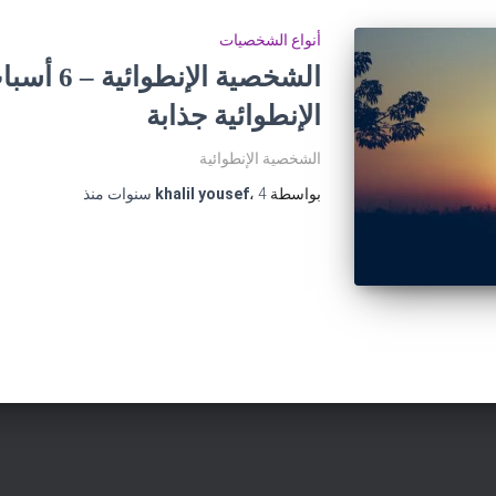
أنواع الشخصيات
الشخصية ال
الإنطوائية جذابة
الشخصية الإنطوائية
بواسطة
4 سنوات
،
khalil yousef
منذ