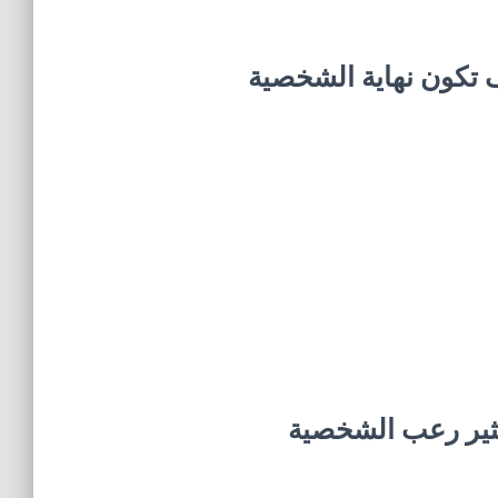
ف تكون نهاية الشخصية
ي – 5 أشياء تثير رعب الشخصية