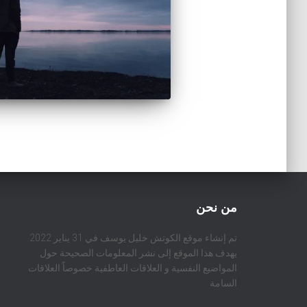
من نحن
تم إنشاء موقع الكوتش خليل يوسف في 31 يناير 2022.
يهدف هذا الموقع إلى نشر المعلومات الصحيحة حول
المواضيع النفسية و العلاقات العاطفية خصوصاً العلاقات
السامة