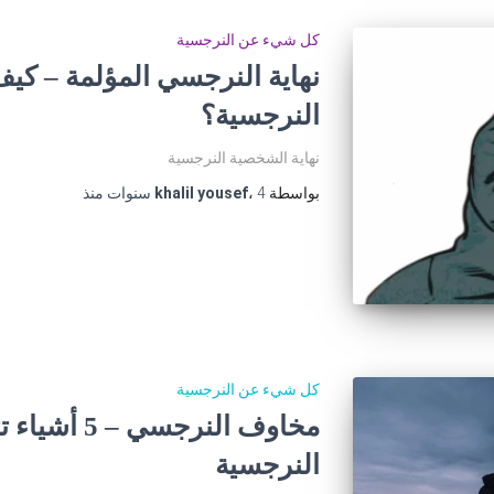
كل شيء عن النرجسية
نهاية النرجسي المؤلمة – كي
النرجسية؟
نهاية الشخصية النرجسية
بواسطة
4 سنوات
،
khalil yousef
منذ
كل شيء عن النرجسية
مخاوف النرجس
النرجسية