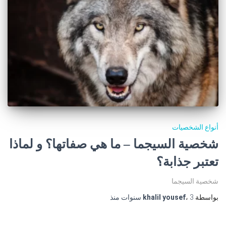
أنواع الشخصيات
شخصية السيجما – ما هي صفاتها؟ و لماذا
تعتبر جذابة؟
شخصية السيجما
بواسطة
3 سنوات
،
khalil yousef
منذ