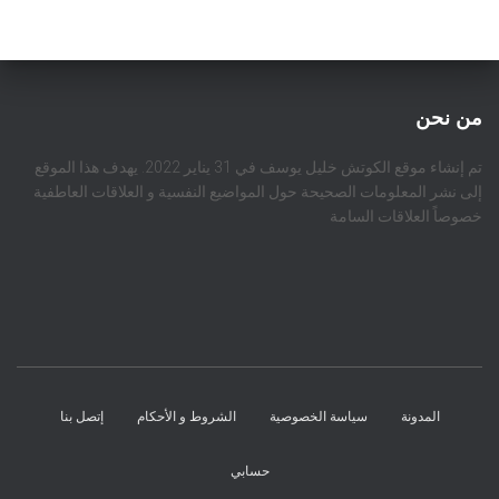
من نحن
تم إنشاء موقع الكوتش خليل يوسف في 31 يناير 2022. يهدف هذا الموقع
إلى نشر المعلومات الصحيحة حول المواضيع النفسية و العلاقات العاطفية
خصوصاً العلاقات السامة
المدونة
سياسة الخصوصية
الشروط و الأحكام
إتصل بنا
حسابي