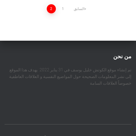
تعدد
السابق
1
2
صفحات
المقالات
من نحن
تم إنشاء موقع الكوتش خليل يوسف في 31 يناير 2022. يهدف هذا الموقع
إلى نشر المعلومات الصحيحة حول المواضيع النفسية و العلاقات العاطفية
خصوصاً العلاقات السامة