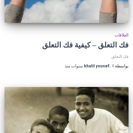
العلاقات
فك التعلق – كيفية فك التعلق
فك التعلق
بواسطة
4 سنوات
،
khalil yousef
منذ