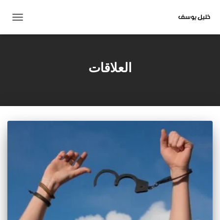
تبديل
التنقل
العلاقات