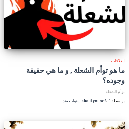
العلاقات
ما هو توأم الشعلة , و ما هي حقيقة
وجوده؟
توأم الشعلة
بواسطة
4 سنوات
،
khalil yousef
منذ