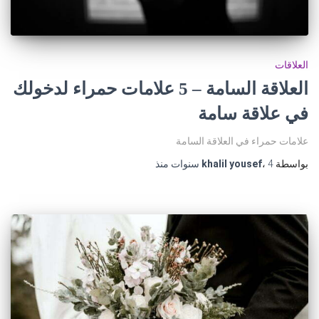
العلاقات
العلاقة السامة – 5 علامات حمراء لدخولك
في علاقة سامة
علامات حمراء في العلاقة السامة
بواسطة
4 سنوات
،
khalil yousef
منذ