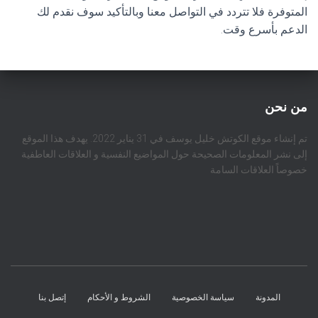
المتوفرة فلا تتردد في التواصل معنا وبالتأكيد سوف نقدم لك
الدعم بأسرع وقت.
من نحن
تم إنشاء موقع الكوتش خليل يوسف في 31 يناير 2022. يهدف هذا الموقع
إلى نشر المعلومات الصحيحة حول المواضيع النفسية و العلاقات العاطفية
خصوصاً العلاقات السامة
المدونة
سياسة الخصوصية
الشروط و الأحكام
إتصل بنا