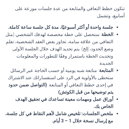
تتكون خطط التعافي والمتابعة من عدة جلسات موزعة على
أسابيع، وتشمل:
جلسة واحدة أو أكثر أسبوعيًا، مدة كل جلسة ساعة كاملة.
الخطة
: ستحصل على خطة مخصصة لهدفك الشخصي (مثل
التعافي من علاقة سامة، تجاوز بعض العقد الشخصية، تعلم
وضع الحدود، إلخ). يتم تحديد الهدف خلال الجلسة الأولى
وتحديث الخطة باستمرار وفقًا للتطورات والمعلومات
الجديدة.
المتابعة
: متابعة شبه يومية أو حسب الحاجة عبر الرسائل.
ستحظى بالأولوية في الرد على استفساراتك عند الاشتراك
في إحدى خطط التعافي أو المتابعة.
(التواصل ضمن حدود
يتم توضيحها من قبل الكوتش)
.
أوراق عمل ومهمات معينة تساعدك في تحقيق الهدف
الخاص بك.
ملخص الجلسات
: تلخيص شامل لأهم النقاط في كل جلسة،
مع إرسال نسخة خلال 1 – 3 أيام.