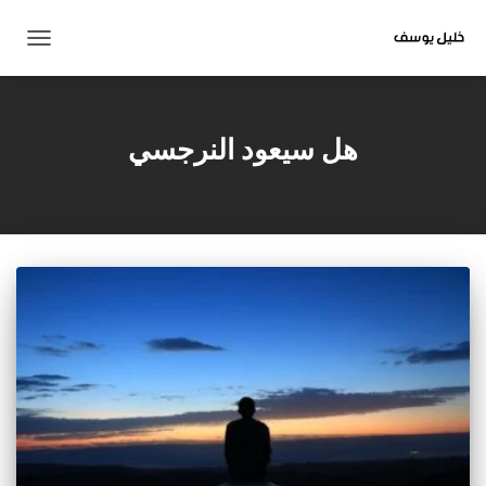
تبديل
التنقل
هل سيعود النرجسي