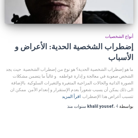
أنواع الشخصيات
إضطراب الشخصية الحدية: الأعراض و
الأسباب
ما هو إضطراب الشخصية الحدية؟ هو نوع من إضطراب الشخصية. حيث يجد
الشخص صعوبة في معالجة و إدارة عواطفه . و غالباً ما يتضمن مشكلات
الصورة الذاتية والحالات المزاجية المتغيرة والتغيرات السلوكية. بالإضافة
الى ذلك يمكن أن يسبب شعوراً بعدم الإستقرار و إنعدام الأمن. ممكن ان
تتسبب أعراض هذا الإضطراب
اقرأ المزيد
بواسطة
4 سنوات
،
khalil yousef
منذ