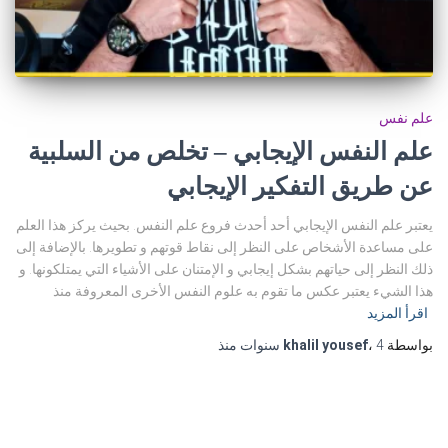
علم نفس
علم النفس الإيجابي – تخلص من السلبية
عن طريق التفكير الإيجابي
يعتبر علم النفس الإيجابي أحد أحدث فروع علم النفس. بحيث يركز هذا العلم
على مساعدة الأشخاص على النظر إلى نقاط قوتهم و تطويرها. بالإضافة إلى
ذلك النظر إلى حياتهم بشكل إيجابي و الإمتنان على الأشياء التي يمتلكونها. و
هذا الشيء يعتبر عكس ما تقوم به علوم النفس الأخرى المعروفة منذ
اقرأ المزيد
بواسطة
4 سنوات
،
khalil yousef
منذ