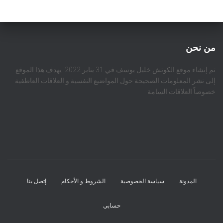
من نحن
تم إنشاء موقع الكوتش خليل يوسف في 31 يناير 2022. يهدف هذا الموقع
إلى نشر المعلومات الصحيحة حول المواضيع النفسية و العلاقات العاطفية
خصوصاً العلاقات السامة
المدونة
سياسة الخصوصية
الشروط و الأحكام
إتصل بنا
حسابي