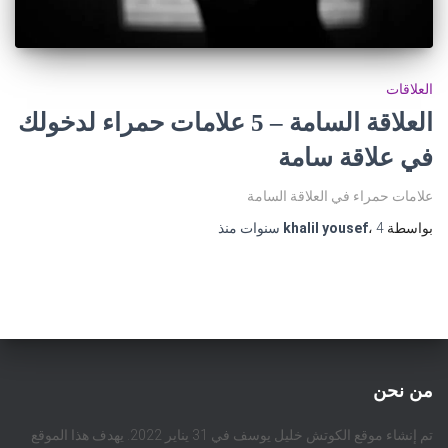
العلاقات
العلاقة السامة – 5 علامات حمراء لدخولك
في علاقة سامة
علامات حمراء في العلاقة السامة
بواسطة
4 سنوات
،
khalil yousef
منذ
من نحن
تم إنشاء موقع الكوتش خليل يوسف في 31 يناير 2022. يهدف هذا الموقع