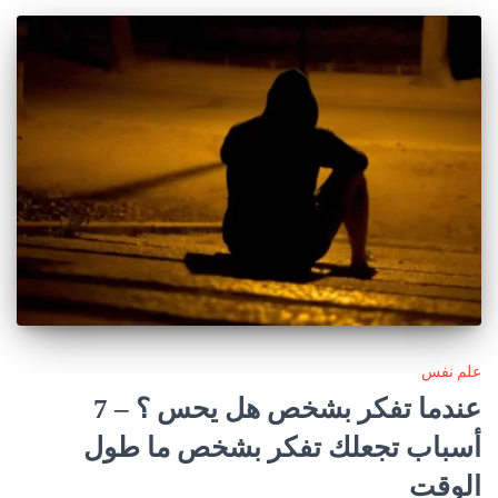
علم نفس
عندما تفكر بشخص هل يحس ؟ – 7
أسباب تجعلك تفكر بشخص ما طول
الوقت